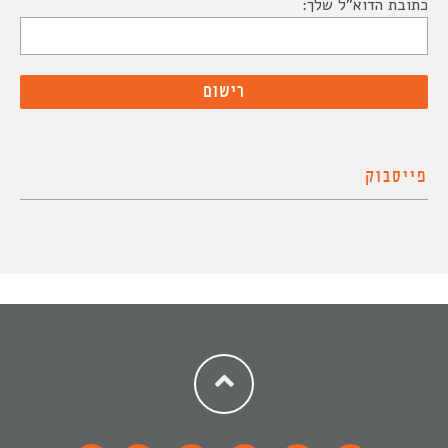
כתובת הדוא"ל שלך:
פייסבוק