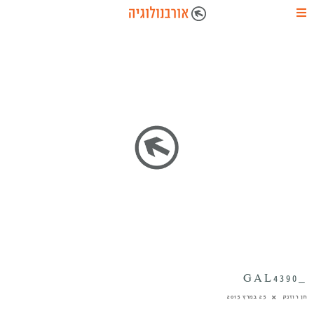
_GAL4390
חן רוזנק
25 במרץ 2015