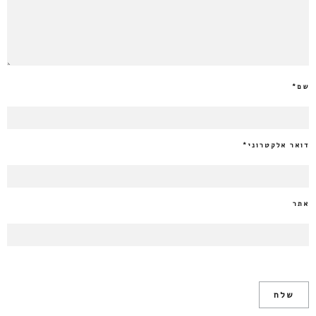
שם
*
דואר אלקטרוני
*
אתר