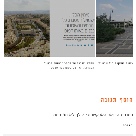
שכונות ותיקות מול שכונות
אסתר זנדברג על הספר “דפוסי תכנון”
המערכת
24 בספטמבר 2020
הוסף תגובה
כתובת הדואר האלקטרוני שלך לא תפורסם.
תגובה