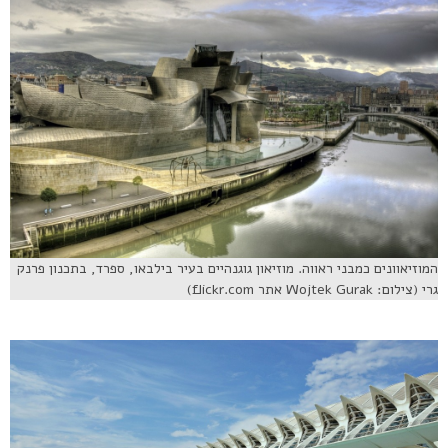
המוזיאוונים כמבני ראווה. מוזיאון גוגנהיים בעיר בילבאו, ספרד, בתכנון פרנק
גרי (צילום: Wojtek Gurak אתר flickr.com)