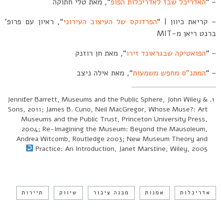
– “
האדריכל שבז לאדריכלות הפופ
“, מאת טלי חתוקה
– קריאת כיוון | “
הפרדוקס של העיצוב העירוני
“, ראיון עם פרופ’
ברנט ריאן מ-MIT
– “
הפואטיקה שבגראונד זירו
“, מאת חן רוזנק
– “
המתנ”ס מחפש משמעות
“, מאת אילה ניצב
Jennifer Barrett, Museums and the Public Sphere, John Wiley &
Sons, 2011; James B. Cuno, Neil MacGregor, Whose Muse?: Art
Museums and the Public Trust, Princeton University Press,
2004; Re-Imagining the Museum: Beyond the Mausoleum,
Andrea Witcomb, Routledge 2003; New Museum Theory and
Practice: An Introduction, Janet Marstine, Wiley, 2005
אדריכלות
אמנות
מבנה ציבור
שיווק
תיירות