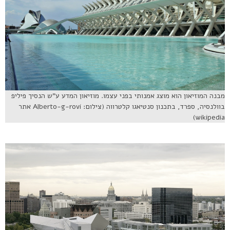
מבנה המוזיאון הוא מוצג אמנותי בפני עצמו. מוזיאון המדע ע”ש הנסיך פיליפ
בוולנסיה, ספרד, בתכנון סנטיאגו קלטרווה (צילום: Alberto-g-rovi אתר
wikipedia)