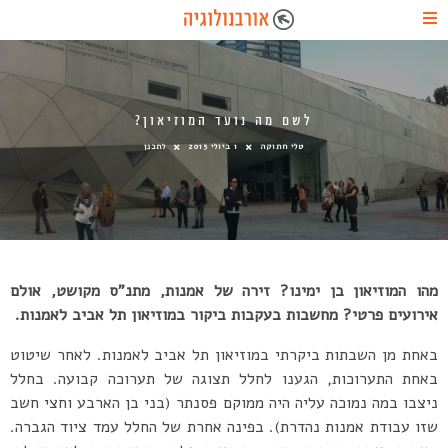
לשם מה נועד המוזיאון?
טלי חתוקה
1 ביולי 2015
לתכנן
מהו המוזיאון בן ימינו? זירה של אמנות, מתנ”ס מקושט, אולם
אירועים פרטי? מחשבות בעקבות ביקור במוזיאון תל אביב לאמנות.
באחת מן השבתות ביקרתי במוזיאון תל אביב לאמנות. לאחר שיטוט
באחת התערוכות, הגענו לחלל תצוגה של תערוכה קבועה. בחלל
ניצבו במה נמוכה עליה היה ממוקם פסנתר (בני בן הארבע וחצי חשב
שזו עבודת אמנות נהדרת). בפינה אחרת של החלל עמד ציוד הגברה.