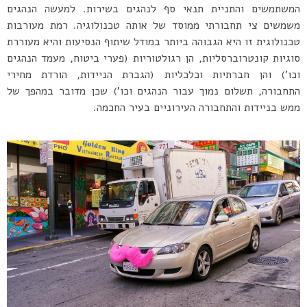
המשתמשים והתניית תנאי סף לנהגים בשירות. למעשה הנהגים
משמשים צי תחבורתי ממוסד של אותה טכנולוגיה. רמת מעורבות
טכנולוגית זו היא הגבוהה ביותר במודל שיתוף הנסיעות והיא מעוררת
סוגיות קונטרוברסליות, הן רגולטוריות (פערי ביטוח, מעמד הנהגים
וכו’) והן חברתיות וכלכליות (הגברת הניידות, הורדת מחירי
התחבורה, תשלום נמוך עבור הנהגים וכו’) שכן מדובר במהפך של
ממש בניידות והתחבורה העירוניים בעיר החכמה.