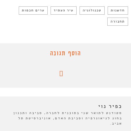
חדשנות
טכנולוגיה
עיר העתיד
ערים חכמות
תחבורה
הוסף תגובה
כפיר נוי
סטודנט לתואר שני בתוכנית לחברה, סביבה ותכנון
בחוג לגיאוגרפיה וסביבת האדם, אוניברסיטת תל
אביב.