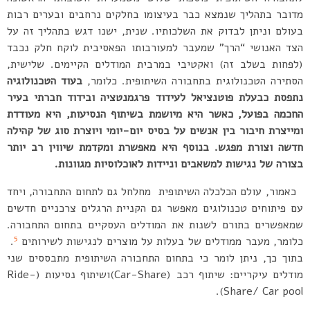
מדובר בתהליך שנמצא כבר בעיצומו בחלקים נרחבים ובערים רבות
בעולם וניתן לבדוק את השלכותיו. שנית, ישנו דגש בתהליך זה על
הצד האנושי “הרך” שמעבר למעורבותו הפאסיבית לוקח חלק נכבד
(לפחות בשלב זה) ואקטיבי במרבית המודלים הקיימים. שלישית,
הסתירה הטכנולוגית בתחבורה השיתופית. כלומר,
בעוד הטכנולוגיה
נתפסת כבעלת פוטנציאל לעידוד פרגמנטציה ובידוד חברתי בעיר
החכמה בפועל, כאשר היא מיושמת בשיתוף הנסיעות, היא מעודדת
ומייצרת חיבור בין אנשים על בסיס יום-יומי ויוצרת סוג של קהילה
חדשה וצורת מפגש. בנוסף היא מאפשרת ומקדמת שיווין רב יותר
בצורה של נגישות למשאבים וניידות לאוכלוסיות מגוונות.
כאמור, עולם הכלכלה השיתופית מחלחל גם לתחום התחבורה, ויחד
עם פיתוחים טכנולוגים מאפשר גם הקניית הרגלים צרכניים חדשים
שמאפשרים בתורם לשנות את המודלים העסקיים בתחום התחבורה.
5
כלומר, מעבר ממודלים של בעלות על מוצרים לנגישות לשירותים
.
בתוך כך, ניתן לומר כי בתחום התחבורה השיתופית מתבססים שני
מודלים עיקריים: שיתוף רכב (Car-Share)ושיתוף נסיעות (Ride-
Share/ Car pool).