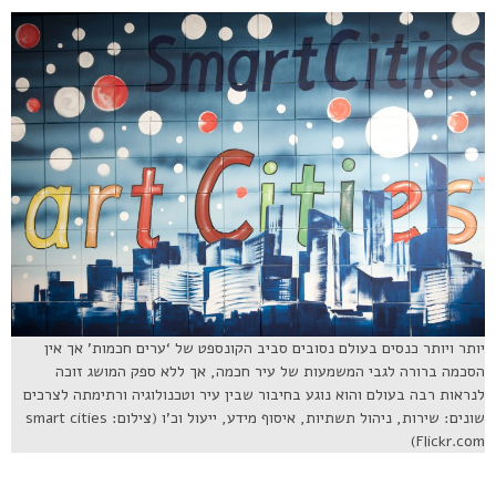
יותר ויותר כנסים בעולם נסובים סביב הקונספט של ‘ערים חכמות’ אך אין
הסכמה ברורה לגבי המשמעות של עיר חכמה, אך ללא ספק המושג זוכה
לנראות רבה בעולם והוא נוגע בחיבור שבין עיר וטכנולוגיה ורתימתה לצרכים
שונים: שירות, ניהול תשתיות, איסוף מידע, ייעול וכ’ו (צילום: smart cities
Flickr.com)