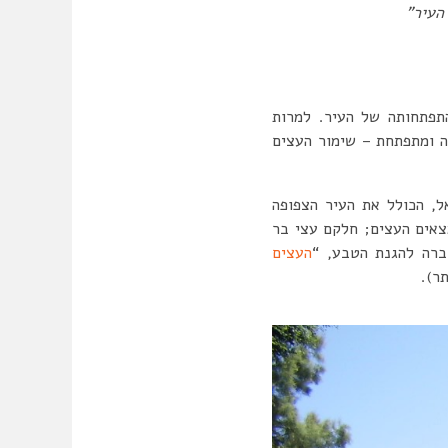
העיר”
תפתחותה של העיר. למרות
יר גדלה ומתפתחת – שימור העצים
ל, הכולל את העיר הצפופה
מצאים העצים; חלקם עצי בר
ברה להגנת הטבע, “
העצים