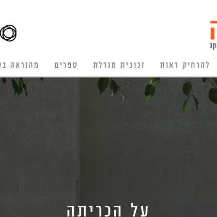
להרחיק ראות
זכוכית מגדלת
ספרים
מהנראה בע
על הכריתה