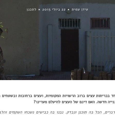
עידן עמית
22 ביולי 2015
לתכנן
חד בכריתות עצים ברוב הרשויות המקומיות, ועצים ברחובות ובשטחים ה
נייה חדשה. האם דינם של העצים להיעלם מערינו?
ברים, הכל בה תוכנן ונבדק. נבנו בה כבישים נשכחו השקמים והל