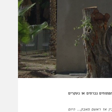
פתוחים נכרתים או נעקרים
בין אז ראשם מאבק… היום