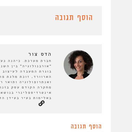
הוסף תגובה
הדס צור
חברת מערכת. כיהנה כע
בוגרת המעבדה לעיצוב ע
הארוורד, זוכת מלגת פו
ואנתרופולוגיה ותואר ר
מחקרה הקודם עסק בזנות
אינטרדיספלינרי בנושא 
באלימות בעיר בעידן הד
הוסף תגובה