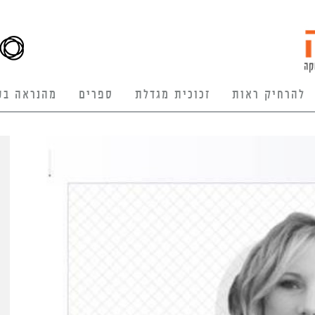
להרחיק ראות
זכוכית מגדלת
ספרים
מהנראה בע