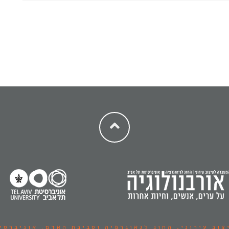
צוב עירוני,
החוג לגאוגרפיה וסביבת האדם.
אוניברסי