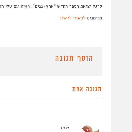
לרגל יציאת הספר החדש “ארץ-גנים”, ראיון עם טלי חת
מוזמנים
להאזין לראיון
הוסף תגובה
תגובה אחת
שחר