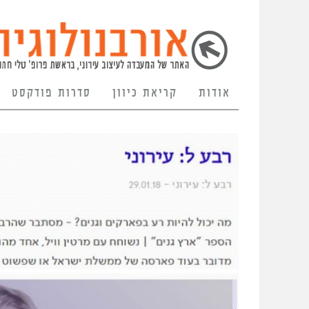
אודות
קריאת כיוון
סדרות פודקסט