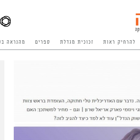
להרחיק ראות
זכוכית מגדלת
ספרים
מהנראה בע