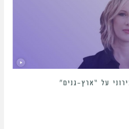
רוני על “ארץ-גנים”