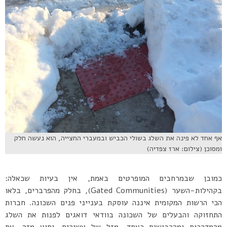
אף אחד לא פינה את השלג בשולי הכביש ובמעברי החצייה, הוא נעשה חלק
ומסוכן (צילום: ארז צפדיה)
כמובן שבמרחבים המופרטים באמת, אין בעיות שכאלה:
בקהילות-השער (Gated Communities), בחלק מהפרברים, בלאו
הכי הרשות המקומית איננה עוסקת בענייני פנים השכונה. חברות
התחזוקה והבעלים של השכונה בוודאי דואגים לפנות את השלג