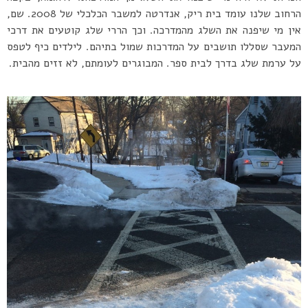
הרחוב שלנו עומד בית ריק, אנדרטה למשבר הכלכלי של 2008. שם,
אין מי שיפנה את השלג מהמדרכה. וכך הררי שלג קוטעים את דרכי
המעבר שסללו תושבים על המדרכות שמול בתיהם. לילדים כיף לטפס
על ערמת שלג בדרך לבית ספר. המבוגרים לעומתם, לא זזים מהבית.