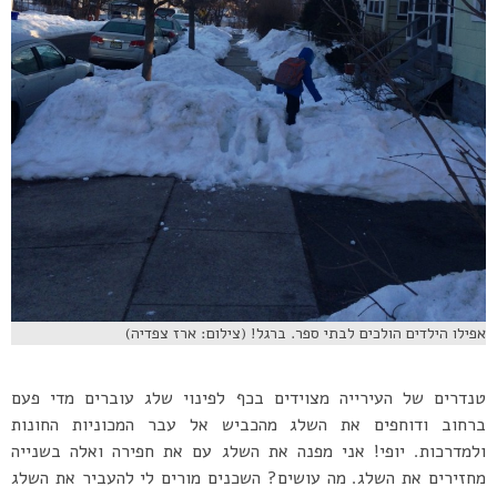
אפילו הילדים הולכים לבתי ספר. ברגל! (צילום: ארז צפדיה)
טנדרים של העירייה מצוידים בכף לפינוי שלג עוברים מדי פעם
ברחוב ודוחפים את השלג מהכביש אל עבר המכוניות החונות
ולמדרכות. יופי! אני מפנה את השלג עם את חפירה ואלה בשנייה
מחזירים את השלג. מה עושים? השכנים מורים לי להעביר את השלג