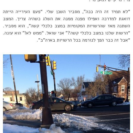
“לא תמיד זה היה ככה”, מסביר השכן שלי. “פעם העירייה הייתה
דואגת למדרכה ואפילו מפנה ממנה את השלג כשהיה צריך. המצב
השתנה מאז שהרשויות המקומיות במצב כלכלי קשה”, הוא מסביר.
“הרשות שלנו במצב כלכלי קשה?” אני שואל. “ממש לא!” הוא עונה.
“אבל זה כבר הפך לנורמה בכל הרשויות בארה”ב”.