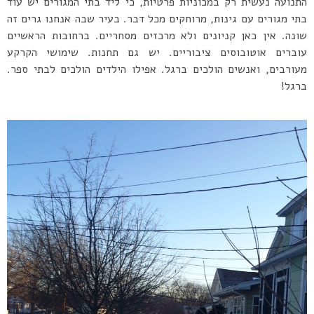
התנועה נעשית רק במכוניות פרטיות, כי ליד בתי המגורים יש עוד
בתי מגורים עם גינות, מרוחקים מכל דבר. בעיר שבה אנחנו גרים זה
שונה. אין כאן קניונים ולא מרכזים מסחריים. ברחובות הראשיים
עוברים אוטובוסים ציבוריים. יש גם תחנות. שימושי הקרקע
מעורבים, ואנשים הולכים ברגל. אפילו הילדים הולכים לבתי ספר.
ברגל!