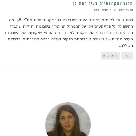
הסוציואקונומיים בעיר רמת גן
חן בן יעקב
3 במאי 2021
רמת גן עד לא מזמן הייתה העיר המובילה בפרויקטים מסוג תמ"א 38. מה
ההשפעה על פרויקטים אלו על התמהיל המעמדי בשכונות ותיקות שעברו
חידושים רבים? מיפוי הפרויקטים לצד הדירוג הסוציו-אקונומי של השכונות
מעלה מגמות של משיכת אוכלוסיות חזקות ועליה ברמה החברתית-כלכלית
הכוללת.
לגור
2 תגובות