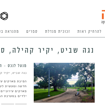
להרחיק ראות
זכוכית מגדלת
ספרים
מהנראה בע
נגה שביט, יקיר קהילה, סי
מנטל לנכס – ה
נגה שביט, יקיר קה
הפיכת פארקים עיר
חדשה ומעשית לשי
פארקים עירוניים 
ילדים במערכת הח