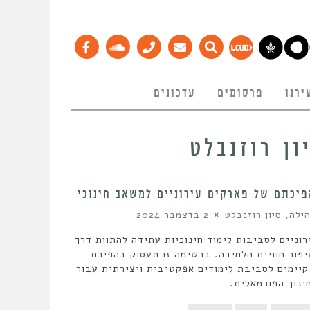
ירנו
פרסומים
עדכונים
ון רוזנבלט
פיכתם של פארקים עירוניים למשאב חינוכי
ילה, סיון רוזנבלט
2 בדצמבר 2024
וניים לסביבות לימוד חינוכיות עתידה להתוות דרך
פור חוויית הלמידה. ברשימה זו תעסוק בהפיכת
קיימים לסביבת לימודים אפקטיבית ויצירתית עבור
ינוך הפורמאלית.