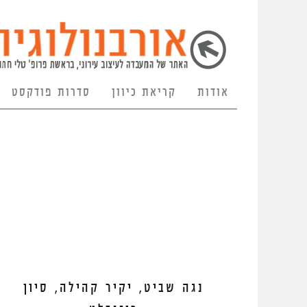
אודות
קריאת כיוון
סדרות פודקסט
נגה שביט, יקיר קהילה, סיון