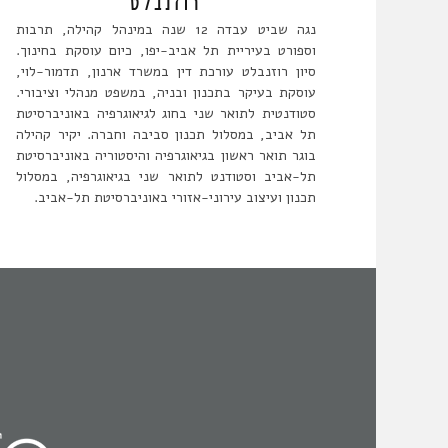
רוזנבלט
נגה שביט עבדה 12 שנה במינהל קהילה, תרבות
וספורט בעיריית תל אביב-יפו, כיום עוסקת בחינוך.
סיון רוזנבלט עורכת דין במשרד ארנון, תדמור-לוי,
עוסקת בעיקר בתכנון ובניה, במשפט מנהלי וציבורי.
סטודנטית לתואר שני בחוג לגיאוגרפיה באוניברסיטת
תל אביב, במסלול תכנון סביבה וחברה. יקיר קהילה
בוגר תואר ראשון בגיאוגרפיה והיסטוריה באוניברסיטת
תל-אביב וסטודנט לתואר שני בגיאוגרפיה, במסלול
תכנון ועיצוב עירוני-אזורי באוניברסיטת תל-אביב.