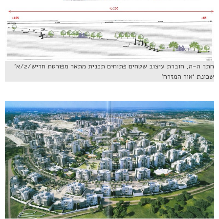
חתך ה-ה, חוברת עיצוב שטחים פתוחים תכנית מתאר מפורטת חריש/2/א’
שכונת ‘אור המזרח’