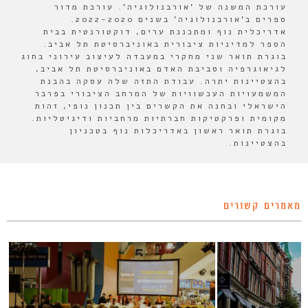
עורכת המשנה של 'אורבנולוגיה'. עורכת מדור
ספרים ב'אורבנולוגיה' בשנים 2022-2020.
אדריכלית נוף ומתכננת ערים, דוקטורנטית בבית
הספר למדיניות ציבורית באוניברסיטת תל אביב.
בוגרת תואר שני מחקרי במעבדה לעיצוב עירוני בחוג
לגיאוגרפיה וסביבת האדם באוניברסיטת תל אביב,
בהצטיינות יתרה. עבודת התזה שלה עסקה בהבנת
המשמעויות העכשוויות של המרחב הציבורי בפרבר
הישראלי ובחנה את הקשרים בין תכנון נופי, זהות
מקומית ופרקטיקות חברתיות מרחביות ודיגיטליות.
בוגרת תואר ראשון באדריכלות נוף בטכניון
בהצטיינות.
מאמרים קשורים