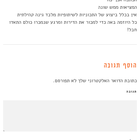
המציאות ממש שונה
אין בכלל ביצוע של התכוניות לשיתופיות מלבד גינה קהילתית
כל היוזמה באה כדי למכור את הדירות ומרגע שנמכרו כולם התאדו
חבל!
הוסף תגובה
כתובת הדואר האלקטרוני שלך לא תפורסם.
תגובה