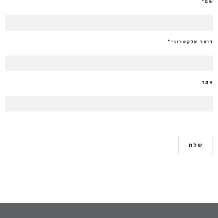
שם
*
דואר אלקטרוני
*
אתר