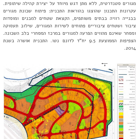
מגורים סטנדרטית, ללא מתן דגש מיוחד על יצירת קהילה שיתופית.
עקרונות התכנון שהוצגו בהוראות התכנית: פיתוח שכונת מגורים
בבנייה רוויה בבתים משותפים, הקצאת שטחים למבנים ומוסדות
ציבור ושטחים ציבוריים פתוחים לשירות המגורים, שילוב תעסוקה
ומסחר שאינם מהווים הפרעה למגורים במרכז המסחרי בלב השכונה.
הצפיפות הממוצעת 9.5 יח”ד לדונם נטו. התכנית אושרה בשנת
2014.