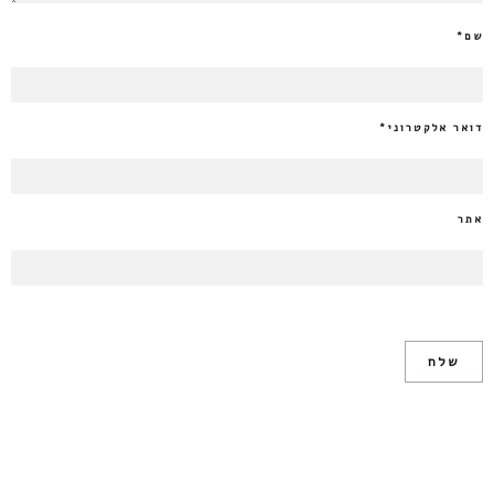
שם
*
דואר אלקטרוני
*
אתר