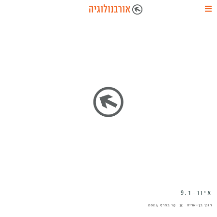
איור-9.1
רונן בן-אריה
19 במרץ 2024