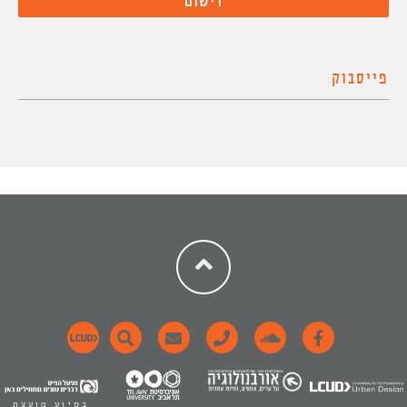
פייסבוק
בסיוע מועצת