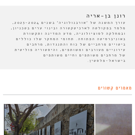
רונן בן-אריה
עורך המשנה של 'אורבנולוגיה' בשנים 2023-2024,
מלמד בפקולטה לארכיטקטורה ובינוי ערים בטכניון,
ובמחלקה לסוציולוגיה, מדע המדינה ותקשורת
באוניברסיטה הפתוחה. תחומי המחקר שלו כוללים
ביטויים מרחביים של כוח והתנגדות, מרחבים
עירוניים מעורבים ומשותפים, והיסטוריה פוליטית
של מרחבים משותפים וחיים משותפים
בישראל-פלסטין.
מאמרים קשורים