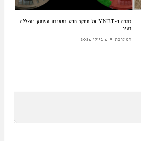
כתבה ב-YNET על מחקר חדש במעבדה העוסק בהצללה
בעיר
המערכת
4 ביולי 2024