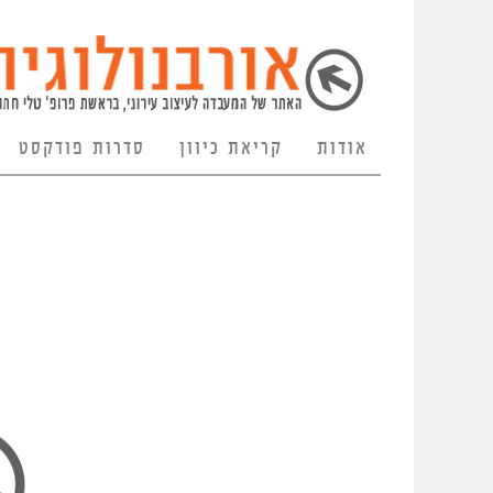
אודות
קריאת כיוון
סדרות פודקסט