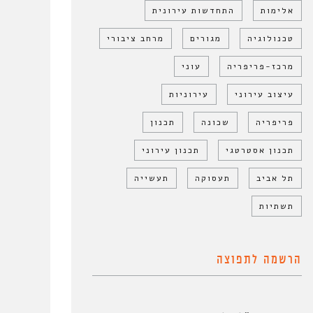
אלימות
התחדשות עירונית
טכנולוגיה
מגורים
מרחב ציבורי
מרכז-פריפריה
עוני
עיצוב עירוני
עירוניות
פריפריה
שכונה
תכנון
תכנון אסטרטגי
תכנון עירוני
תל אביב
תעסוקה
תעשייה
תשתיות
הרשמה לתפוצה