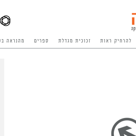
להרחיק ראות
זכוכית מגדלת
ספרים
מהנראה בע