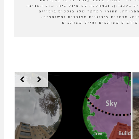
עורך המשנה של 'אורבנולוגיה' בשנים 2023-2024, מלמד בפקולטה
ים בטכניון, ובמחלקה לסוציולוגיה, מדע המדינה
פתוחה. תחומי המחקר שלו כוללים ביטויים
ות, מרחבים עירוניים מעורבים ומשותפים,
מרחבים משותפים וחיים משותפים