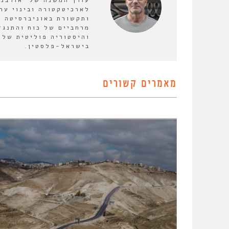
לארכיטקטורה ובינוי ער
ותקשורת באוניברסיטה ה
מרחביים של כוח והתנגד
והיסטוריה פוליטית של 
בישראל-פלסטין.
מאמרים קשורים