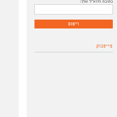
כתובת הדוא"ל שלך:
פייסבוק