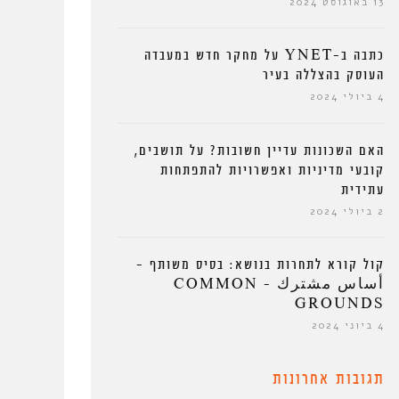
13 באוגוסט 2024
כתבה ב-YNET על מחקר חדש במעבדה
העוסק בהצללה בעיר
4 ביולי 2024
האם השכונות עדיין חשובות? על תושבים,
קובעי מדיניות ואפשרויות להתפתחות
עתידית
2 ביולי 2024
קול קורא לתחרות בנושא: בסיס משותף –
أساس مشترك – COMMON
GROUNDS
4 ביוני 2024
תגובות אחרונות