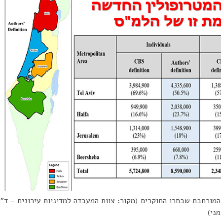
המורחבת שבחרו החוקרים (מקור: צוות המעבדה למדיניות עירונית – ד”ר
ני)