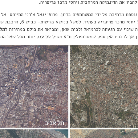
להבין את הדינמיקה המרחבית ויחסי מרכז פריפריה.
וספת מרחיבה על ידי המשתתפים בדיון. פרופ’ יגאל צ’רני התייחס אל
תל
ין אך לדבריו אין ספק שמטרופולין ת”א מטיל צל ענק יותר מכל שאר המט