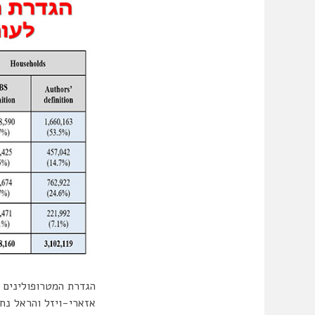
הגדרת המטרופולינים 
אזארי-ויזל והראל נחמ