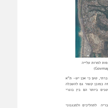
סות למרות עלייה
ברתי, טען כי אכן יש- ת”א
פריפריה וזה כמובן קשור גם להשכלה
נים ביותר הם בין בוגרי
ריה לתהליכים ולמנגנוני