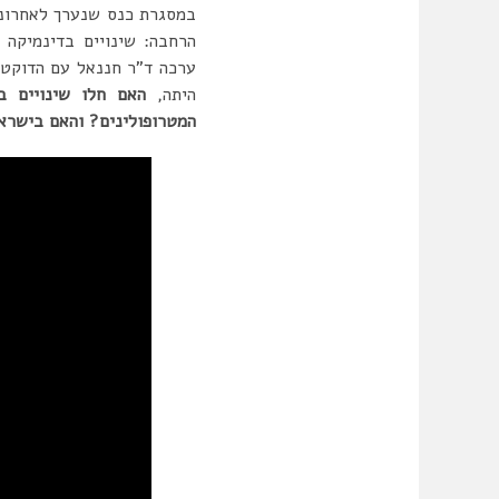
במסגרת כנס שנערך לאחרונה
ערכה ד”ר חננאל עם הדוקטו
היתה,
האם חלו שינויים ב
המטרופולינים? והאם בישרא