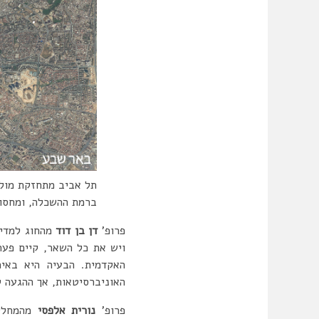
תל אביב מתחזקת מול 
ברמת ההשכלה, ומחסור ב
פרופ’
דן בן דוד
מהחוג למדינ
האקדמית. הבעיה היא באיכ
האוניברסיטאות, אך ההגעה לא
פרופ’
נורית אלפסי
מהמחלקה