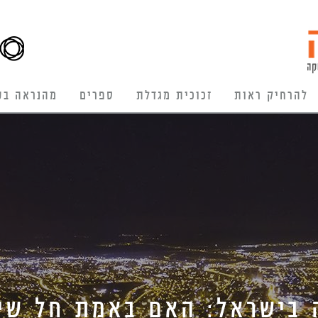
להרחיק ראות
זכוכית מגדלת
ספרים
מהנראה בע
 בישראל: האם באמת חל שינ