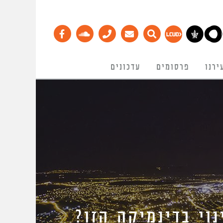
ירנו
פרסומים
עדכונים
וי בדינמיקה הזו?