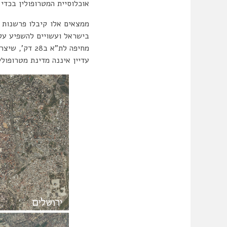
אוכלוסיית המטרופולין בכדי 
ממצאים אלו קיבלו פרשנות נ
מחיפה לת”א ב28 דק’, שיצרה שינוי עם הגעתה לכרמיאל ולבית שאן, ומביאה את כולם במהירות ל
עדיין איננה מדינת מטרופול