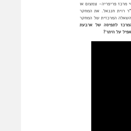
 מרכז פריפריה- צמצום או
רונית בראשות ד”ר רוית חננאל. את המחקר
 השאלה המרכזית של המחקר
המרכז לתפיסה של ארבעת
פיל על היתר?