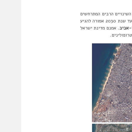
 השינויים הרבים המתרחשים
בישראל ועשויים להשפיע על יחסי מרכז פריפריה בעתיד. למשל בנושא נגישות- כביש 6, הרכבת שעד שנת 2030 אמורה להגיע
-אביב
. אמנם מדינת ישראל
רופולינים.