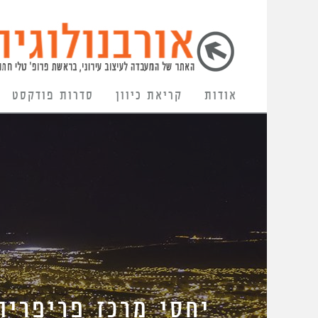
אודות
קריאת כיוון
סדרות פודקסט
יחסי מרכז פריפריה