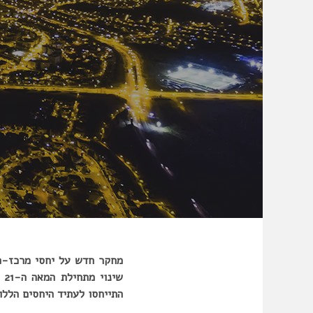
מחקר חדש על יחסי מרכז-פר
שי
התייחסו לעתיד היחסים הללו