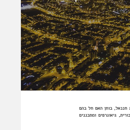
 חננאל, בוחן האם חל בהם
ות ציבורית, גיאוגרפים ומתכננים