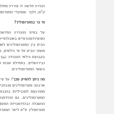
ק”מ, ולכך שמוקדי המטרופול
מי גר במטרופולין?
על בסיס ההגדרה החדשה ו
הבית בין המטרופולינים לא
משקי הבית על פי גילאים, 
בשאר המטרופולינים.
מה ניתן להסיק מכך
? על פי 
ארבעה מטרופולינים מובחני
מתורגמת למוביליות בהכנ
המטרופולינים. גם ההזדמנ
ההשכלה ובהזדמנויות התעס
מטרופולין ת”א ליתר המטרו