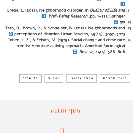
Gracia, E. (2021). Neighborhood disorder. In
Quality of
Life
and
Well-Being Research
(pp. 1–12). Springer.
שם
Tran, D., Brown, R., & Schneider, B. (2012). Neighborhoods and
perceptions of disorder. Urban Studies, 49(14), 3057–3073
Cohen, L. E., & Felson, M. (1979). Social change and crime rate
trends: A routine activity approach. American Sociological
Review, 44(4), 588–608.
ייצוג החברה
מרחב ציבורי
פשיעה
תל אביב
הוסף תגובה