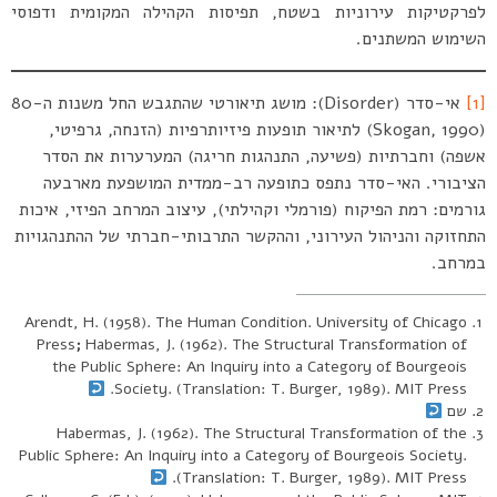
לפרקטיקות עירוניות בשטח, תפיסות הקהילה המקומית ודפוסי
השימוש המשתנים.
[1]
אי-סדר (Disorder): מושג תיאורטי שהתגבש החל משנות ה-80
(Skogan, 1990) לתיאור תופעות פיזיותרפיות (הזנחה, גרפיטי,
אשפה) וחברתיות (פשיעה, התנהגות חריגה) המערערות את הסדר
הציבורי. האי-סדר נתפס כתופעה רב-ממדית המושפעת מארבעה
גורמים: רמת הפיקוח (פורמלי וקהילתי), עיצוב המרחב הפיזי, איכות
התחזוקה והניהול העירוני, וההקשר התרבותי-חברתי של ההתנהגויות
במרחב.
Arendt, H. (1958). The Human Condition. University of Chicago
Press
;
Habermas, J. (1962). The Structural Transformation of
the Public Sphere: An Inquiry into a Category of Bourgeois
Society. (Translation: T. Burger, 1989). MIT Press.
שם
Habermas, J. (1962). The Structural Transformation of the
Public Sphere: An Inquiry into a Category of Bourgeois Society.
(Translation: T. Burger, 1989). MIT Press.