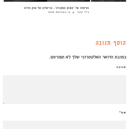
גסיסתו של ‘השוק המקורה’- הכישלון של שוק חדרה
גילי ענבר
15 באוגוסט 2018
הוסף תגובה
כתובת הדואר האלקטרוני שלך לא תפורסם.
תגובה
שם
*