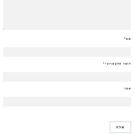
שם
*
דואר אלקטרוני
*
אתר