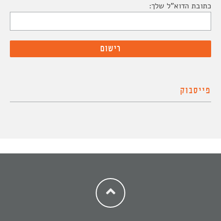
כתובת הדוא"ל שלך:
פייסבוק