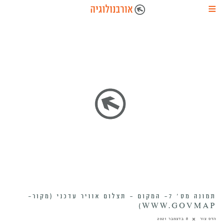
תמונה מס׳ 7- המקום – תצלום אוויר עדכני (מקור-
WWW.GOVMAP)
הדס צור
8 בדצמבר 2021