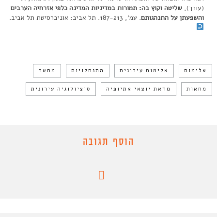
(עורך),
שליטה וקוץ בה: תמורות במדיניות המדינה כלפי אזרחיה הערבים
והשפעתן על התנהגותם
. עמ’, 187-213. תל אביב: אוניברסיטת תל אביב.
אלימות
אלימות עירונית
התנחלויות
מחאה
מחאות
מחאת יוצאי אתיופיה
סוציולוגיה עירונית
הוסף תגובה