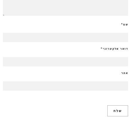
שם
*
דואר אלקטרוני
*
אתר