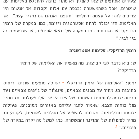
צעירים אתיופים שיצאו להפגין לא מתוך כוונה להתנגש באלימות עם
שוטרים, אבל כשהמשטרה נכנסה עם אלות וקסדות אז אנשים היו
צריכים להגן על עצמם והחליטו “חטפנו ואנחנו גם נחזיר קצת”. אז
האלימות הזו יכולה להיות אסטרטגית ויזומה, כמו במקרה של הימין
הרדיקלי או תגובתית כמו במקרה של יוצאי אתיופיה, או שלפעמים זה
בין לבין.”
הימין הרדיקלי: אלימות אסטרטגית
ש
: בוא נדבר לפי קבוצות, מה מאפיין את האלימות של הימין
הרדיקלי?
4
יאסן: “האלימות של הימין הרדיקלי
יש לה מופעים שונים. ריסוס
כתובות תג מחיר על מבנים צבאיים, פינצ’ור של ג’יפים צבאיים ועד
כניסה יזומה לבסיסים והשחתה של ציוד צבאי. אלו פעולות תג מחיר
מול כוחות הצבא שאמור להגן עליהם באזורים מסוכנים, פעולות
יזומות ותכליתיות. מטרתם להשפיע על מהלכים לאומיים, לקבוע תג
מחיר לפעולות של המדינה והמשטרה, כמו למשל מה יקרה במקרה של
5
פינויים.”