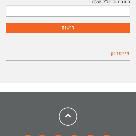
כתובת הדוא"ל שלך:
פייסבוק