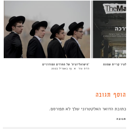
 לעיר קריית שמונה
‘הישראליזציה’ של החרדים המודרניים
הדס צור
19 באפריל 2023
הוסף תגובה
כתובת הדואר האלקטרוני שלך לא תפורסם.
תגובה