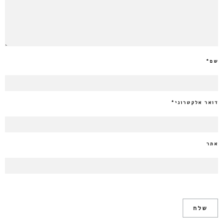
שם
*
דואר אלקטרוני
*
אתר