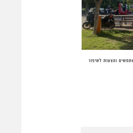
עיר צריכה כדי לפמפם את
איך תכנון יכול להפוך את העולם למקום טוב יו
טלי חתוקה
25 בנובמבר 2015