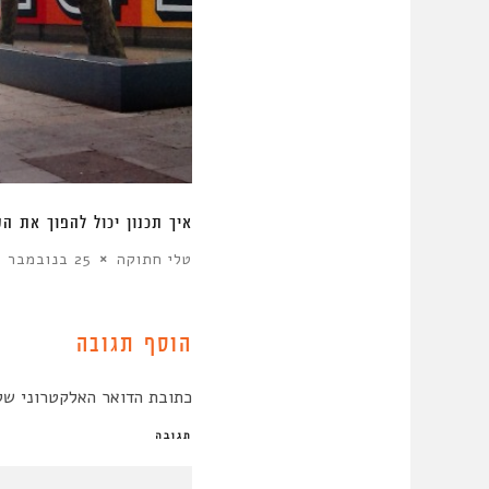
“חושבים שאנשים מתרגלים לחיי
הדס צור
1 באוגוסט 2016
הוסף תגובה
כתובת הדואר האלקטרוני של
תגובה