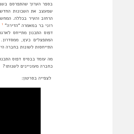
בספר הערוך שהתפרסם בשנת 020
שמעצב את השכונות החדשות
הרחוב והעיר בכללה. המחשה
1
רוני בר במאמרה “הדירה”
ב
דפוס התכנון מתייחס לארגו
המתפצלים כעץ, ממסדרון. 
התייחסות לשונות בחברה הי
מה עומד בבסיס דפוס התכנון
כחברה מעוניינים לשנותו?
לצפייה בסרטון: