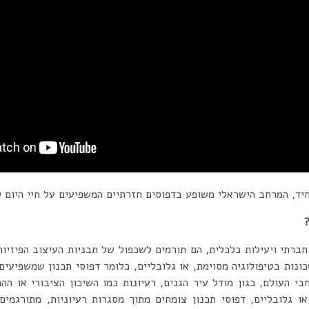
חיד, המרחב הישראלי משופע בדפוסים חזרתיים המשפיעים על חיי היום י
חברתי ויעילות כלכלית, הם תורמים לשכפול של תבניות העיצוב הפיזיות.
ונות בטיפולוגיה מסוימת, או גלובליים, כלומר דפוסי תכנון שמשפיעים
י העולם, כגון מודל עיר הגנים, רעיונות כמו השיכון הציבורי או הה
ו גלובליים, דפוסי תכנון צומחים מתוך מסגרות רעיוניות, מתורגמים