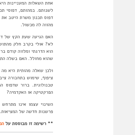
אחת השאלות המעניינות היא 
לשנותם. במהותם, דפוסי תכ
דפוס
תכנון משרת היטב את ה
מהווה לה מכשול.
האם הגיעה שעת הקץ של דפו
לא? אולי בקרב חלק מהתושב
הוא הדרגתי ומלווה קודם בר
שהוא מחולל. האם בשלה התו
ולכן שאלה מהותית היא מה י
ציפוף, שימוש בתחבורה ציב
טכנולוגית. ברור שדפוס הת
הפרקטיקה או האקדמיה?
השינוי עצמו אינו מתרחש 
פרשנות חדשה של המציאות.
** רשימה זו מבוססת על
המ