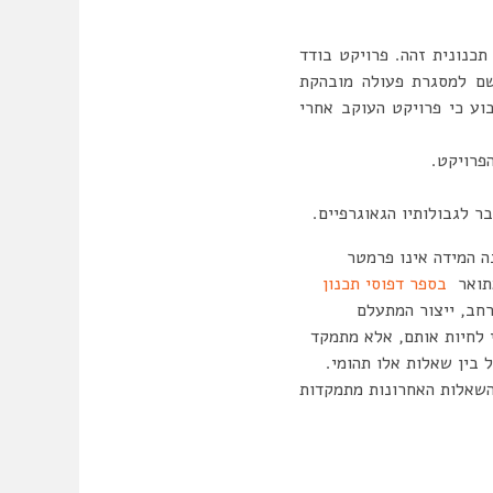
כנונית זהה. פרויקט בודד
 שם למסגרת פעולה מובהקת
בוע כי פרויקט העוקב אחרי
פרויקט.
 לגבולותיו הגאוגרפיים.
נה המידה אינו פרמטר
מתואר
בספר דפוסי תכנון
רחב, ייצור המתעלם
י לחיות אותם, אלא מתמקד
 בין שאלות אלו תהומי.
 השאלות האחרונות מתמקדות