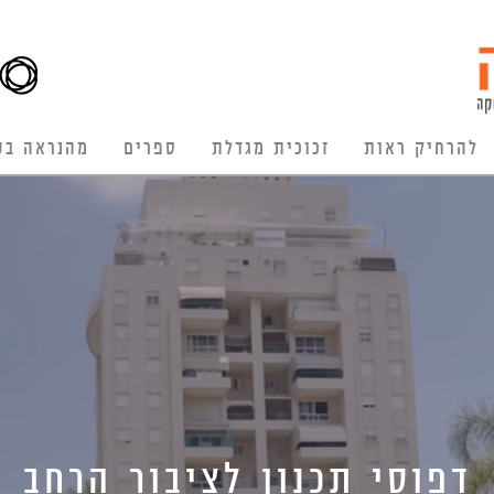
להרחיק ראות
זכוכית מגדלת
ספרים
מהנראה בע
דפוסי תכנון לציבור הרחב