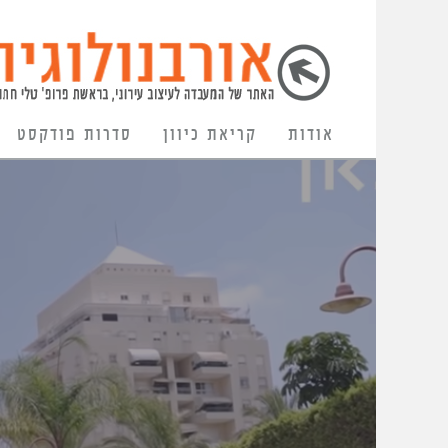
אודות
קריאת כיוון
סדרות פודקסט