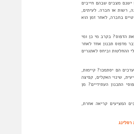
 ישנם מצבים שבהם חייבים
ה, רשות או חברה. לעיתים,
טיים בחברה, לאחר זמן הוא
ת הדפוס? בקרב מי כן ומי
בר מדפוס תכנון אחד לאחר
לי ההחלטות וביחס לאתגרים
ערכים הם יסתמכו? קיימות,
ית, שינוי האקלים, קפיצה
וסי התכנון העתידיים? מן
ים המציעים קריאה אחרת,
 רסלינג