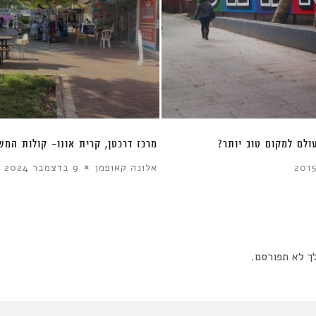
ם בעוני- הם לא!”
הידוע והמוכר: 10 דברים שכל 
הכלכלה העירונית
טלי חתוקה
17 ביולי 2017
ך לא תפורסם.