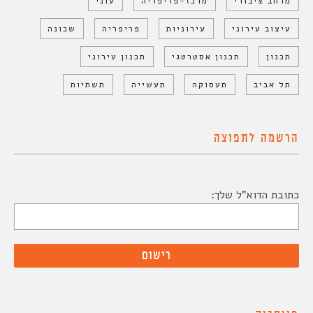
מרחב ציבורי
מרכז-פריפריה
עוני
עיצוב עירוני
עירוניות
פריפריה
שכונה
תכנון
תכנון אסטרטגי
תכנון עירוני
תל אביב
תעסוקה
תעשייה
תשתיות
הרשמה לתפוצה
כתובת הדוא"ל שלך: