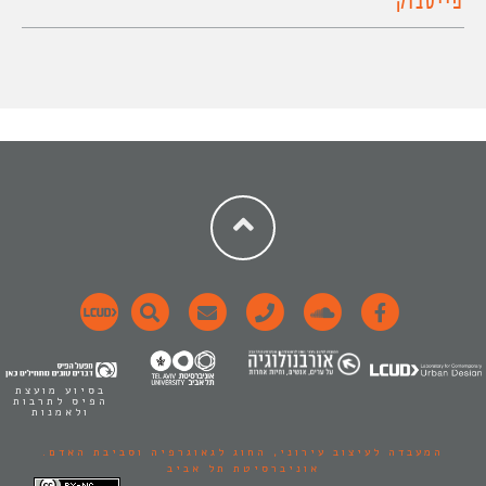
פייסבוק
בסיוע מועצת
הפיס לתרבות
ולאמנות
המעבדה לעיצוב עירוני,
החוג לגאוגרפיה וסביבת האדם.
אוניברסיטת תל אביב