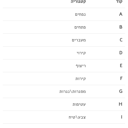
קוד
קטגוריה
A
נפחים
B
פתחים
C
מעברים
D
קירוי
E
ריצוף
F
קירות
G
מסגרות\נגרות
H
עטיפות
I
צבע\טיח