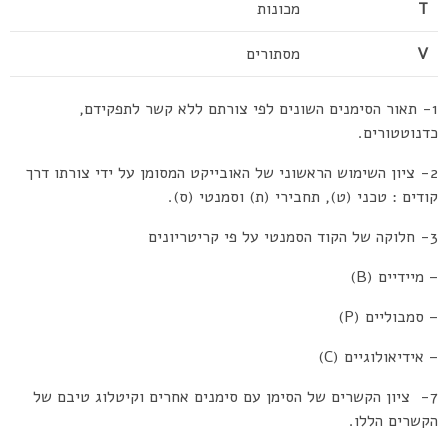
T
מכונות
V
מסתורים
1- תאור הסימנים השונים לפי צורתם ללא קשר לתפקידם,
כדנוטטורים.
2- ציון השימוש הראשוני של האובייקט המסומן על ידי צורתו דרך
קודים : טכני (ט), תחבירי (ת) וסמנטי (ס).
3- חלוקה של הקוד הסמנטי על פי קריטריונים
– מיידיים (B)
– סמבוליים (P)
– אידיאולוגיים (C)
7- ציון הקשרים של הסימן עם סימנים אחרים וקיטלוג טיבם של
הקשרים הללו.