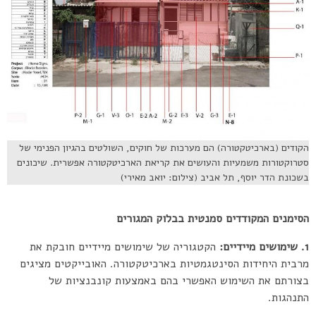
הקודים (בארכיטקטורה) הם מערכות של חוקים, השולטים בהגיון הפנימי של
סטרוקטורות משמעיות והעושים את קריאת הארכיטקטורה אפשרית. שיכונים
בשכונת הדר יוסף, תל אביב (צילום: יואב מאירי)
הסימנים המקודדים סמנטית בבלוק המגורים
1. שימושים מיידיים:
הקטגוריה של שימושים מיידיים חובקת את
מרבית היחידות הסינטגמטיות בארכיטקטורה. האובייקטים מציגים
בצורתם את השימוש האפשרי בהם באמצעות קונבנציות של
התנהגות.