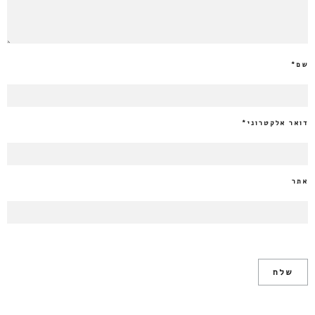
שם
*
דואר אלקטרוני
*
אתר