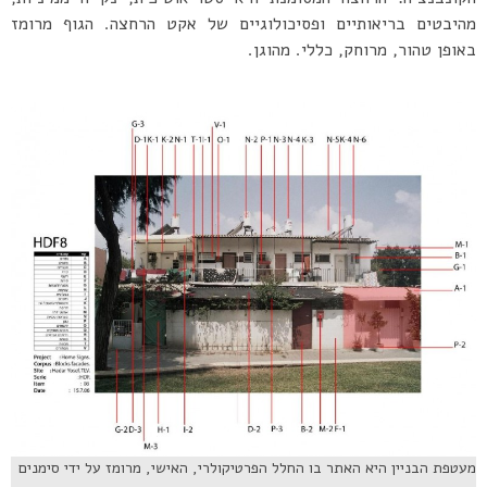
מהיבטים בריאותיים ופסיכולוגיים של אקט הרחצה. הגוף מרומז
באופן טהור, מרוחק, כללי. מהוגן.
מעטפת הבניין היא האתר בו החלל הפרטיקולרי, האישי, מרומז על ידי סימנים