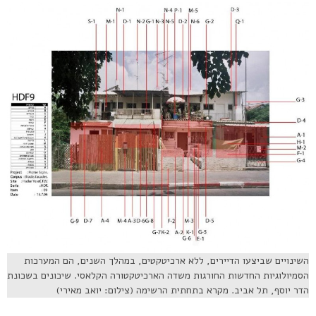
השינויים שביצעו הדיירים, ללא ארכיטקטים, במהלך השנים, הם המערכות
הסמיולוגיות החדשות החורגות משדה הארכיטקטורה הקלאסי. שיכונים בשכונת
הדר יוסף, תל אביב. מקרא בתחתית הרשימה (צילום: יואב מאירי)