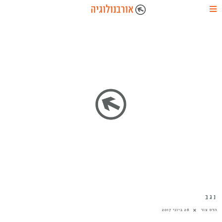
נגב
הדס צור
26 ביוני 2017