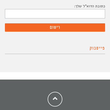
כתובת הדוא"ל שלך:
פייסבוק