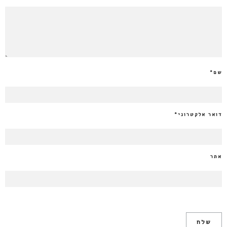
שם
*
דואר אלקטרוני
*
אתר