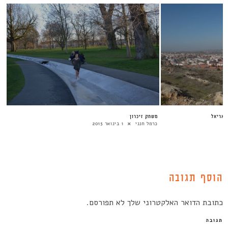
 אריאל
משחק זיכרון
כרמל חנני
1 בינואר 2015
הוסף תגובה
כתובת הדואר האלקטרוני שלך לא תפורסם.
תגובה