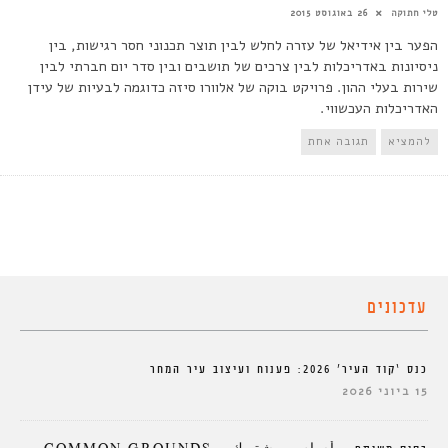
טלי חתוקה
26 באוגוסט 2015
הפער בין אידיאל של עזרה לחלש לבין תוצר תכנוני חסר רגישות, בין
ניסיונות באדריכלות לבין צרכים של תושבים ובין סדר יום חברתי לבין
שירות בעלי ההון. פרויקט בוקה של אלוורו סיזה כדוגמה לבעיות של עידן
האדריכלות העכשווי.
להמציא
תגובה אחת
עדכונים
כנס ‘קוד העיר’ 2026: פענוח ועיצוב עיר המחר
15 ביוני 2026