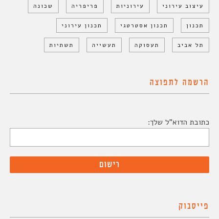
עיצוב עירוני
עירוניות
פריפריה
שכונה
תכנון
תכנון אסטרטגי
תכנון עירוני
תל אביב
תעסוקה
תעשייה
תשתיות
הרשמה לתפוצה
כתובת הדוא"ל שלך:
פייסבוק