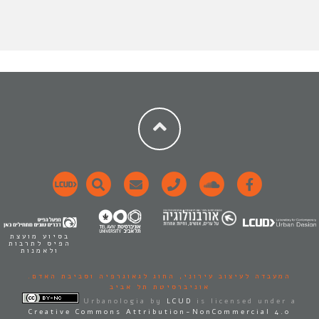
בסיוע מועצת
הפיס לתרבות
ולאמנות
המעבדה לעיצוב עירוני,
החוג לגאוגרפיה וסביבת האדם.
אוניברסיטת תל אביב
Urbanologia
by
LCUD
is licensed under a
Creative Commons Attribution-NonCommercial 4.0