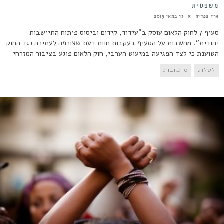
משפטית
ארז צפדיה
13 במאי 2019
סעיף 7 לחוק הלאום עוסק ב"עידוד, קידום וביסוס פיתוח התיישבות
יהודית". מחשבות על הסעיף בעקבות חוות דעת שצורפה לעתירה נגד החוק
הטוענת כי לצד הפגיעה במיעוט הערבי, חוק הלאום פוגע בציבור המזרחי
לשלוט
0 תגובות