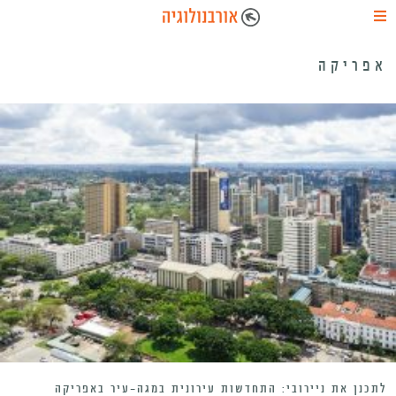
אפריקה
לתכנן את ניירובי: התחדשות עירונית במגה-עיר באפריקה