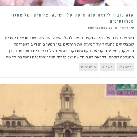
שנה טובה! לקראת שנה חדשה של חשיבה יצירתית ושל אתגור
סטראוטיפים
טלי חתוקה
28 בספטמבר 2016
רשימה קצרה על נתינה וקצת הומור לרגל השנה החדשה. שני סרטים קצרים
שמצליחים להגחיך עד דמעות את היחסים בין המערב הנדיב לאפריקה
הנזקקת, מציעים קריאה דקונסטרוקטיבסטית של נרטיבים ומוסכמות דרך
ההגחכה שלהם. לקראת שנה חדשה של פירוק סטירואטיפים וחשיבה חדשה
להמציא
לשלוט
0 תגובות