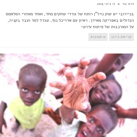
הדס צור
17 ביוני 2019
בניירובי יש שוק נדל"ן רותח של גורדי שחקים מחד, ואחד מאזורי הסלאמס
הגדולים באפריקה מאידך. ראיון עם אדריכל נוף, שגדל למד ועבד בקניה,
על המורכבות של פיתוח עירוני
קריאת כיוון
0 תגובות