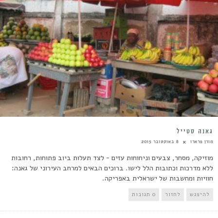
גאנה סטייל
מורן פרארו
8 באוקטובר 2015
מוזיקה, מסחר, צבעים וניחוחות עזים - לצד תעלות ביוב פתוחות, רחובות
ללא מדרכות וכתובות הלל לישו. ברוכים הבאים למרחב העירוני של גאנה:
חוויות ומחשבות של ישראלית באפריקה.
להיפגש
לחזור
0 תגובות