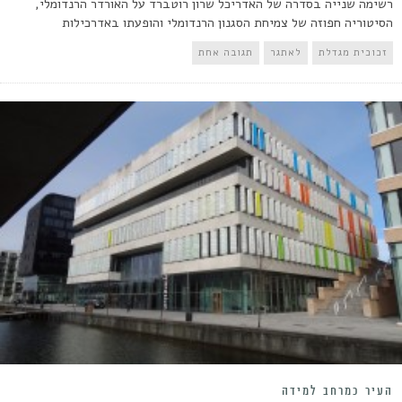
רשימה שנייה בסדרה של האדריכל שרון רוטברד על האורדר הרנדומלי,
הסיטוריה חפוזה של צמיחת הסגנון הרנדומלי והופעתו באדרכילות
זכוכית מגדלת
לאתגר
תגובה אחת
העיר כמרחב למידה