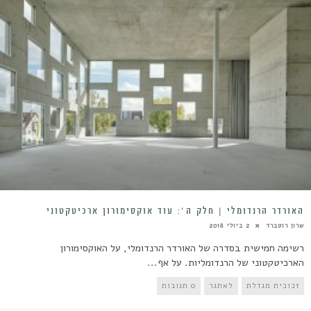
האורדר הרנדומלי | חלק ה׳: עוד אוקסימורון ארכיטקטוני
שרון רוטברד
2 ביולי 2018
רשימה חמישית בסדרה של האורדר הרנדומלי, על האוקסימורון
הארכיטקטוני של הרנדומליות. על אף...
זכוכית מגדלת
לאתגר
0 תגובות