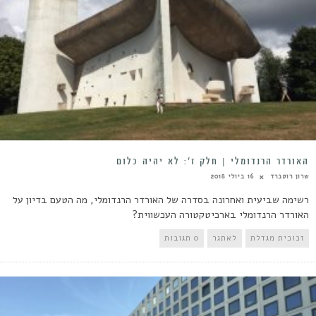
האורדר הרנדומלי | חלק ז’: לא יהיה כלום
שרון רוטברד
16 ביולי 2018
רשימה שביעית ואחרונה בסדרה של האורדר הרנדומלי, מה הטעם בדיון על
האורדר הרנדומלי בארכיטקטורה העכשווית?
זכוכית מגדלת
לאתגר
0 תגובות