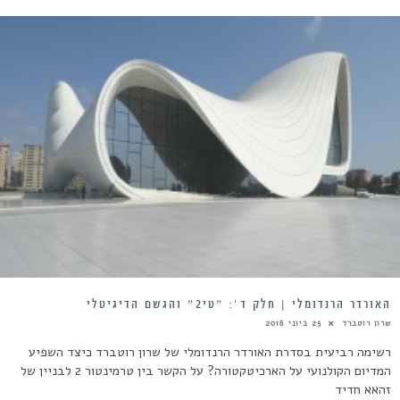
האורדר הרנדומלי | חלק ד׳: ״טי2״ והגשם הדיגיטלי
שרון רוטברד
25 ביוני 2018
רשימה רביעית בסדרת האורדר הרנדומלי של שרון רוטברד כיצד השפיע
המדיום הקולנועי על הארכיטקטורה? על הקשר בין טרמינטור 2 לבניין של
זהאא חדיד