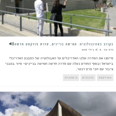
בקרוב באורבנולוגיה: חמישה בניינים, סדרת פודקסט חדשה
הדס צור
16 ביולי 2018
סיימנו את הסדרה שלנו האדריכלים על האבולוציה של התכנון האדריכלי
בישראל ובסוף החודש נעלה עם סדרה חדשה חמישה בניינים- סיור במבני
ציבור עם זוכי פרס רכטר.
הפודקסט
עדכונים
0 תגובות