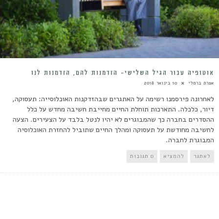
אוטופיה עבור הגיל השלישי- הזדמנות להם, הזדמנות לנו
אפרת ברמלי
10 בינואר 2018
לאחרונה פירסמנו רשימה על האתגרים שבהזדקנות האוכלוסייה: תעסוקה,
דיור, כלכלה. התארכות תוחלת החיים מחייבת חשיבה מחדש על כלל
ההסדרים בחברה כך שהמבוגרים לא יהיו לנטל בלבד על הצעירים. הצעה
לחשיבה מחודשת על תעסוקה ומהלך החיים שתוביל להחזרת האוכלוסיה
המבוגרת לחברה.
לאתגר
להמציא
0 תגובות