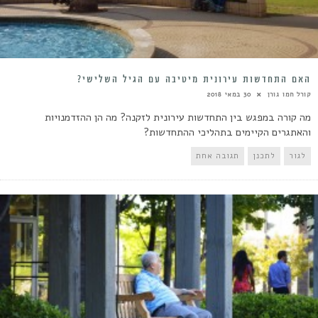
האם התחדשות עירונית מיטיבה עם הגיל השלישי?
קורל חמו גורן
30 במאי 2018
מה קורה במפגש בין התחדשות עירונית לזקנה? מה הן ההזדמנויות
והאתגרים הקיימים בתהליכי ההתחדשות?
לגור
לתכנן
תגובה אחת