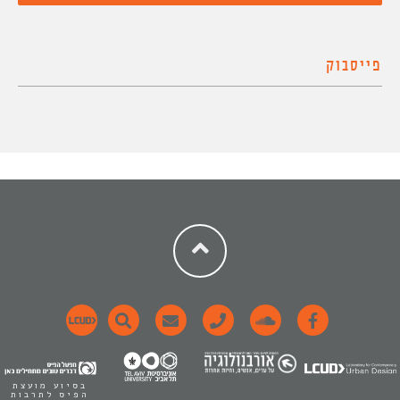
פייסבוק
בסיוע מועצת
הפיס לתרבות