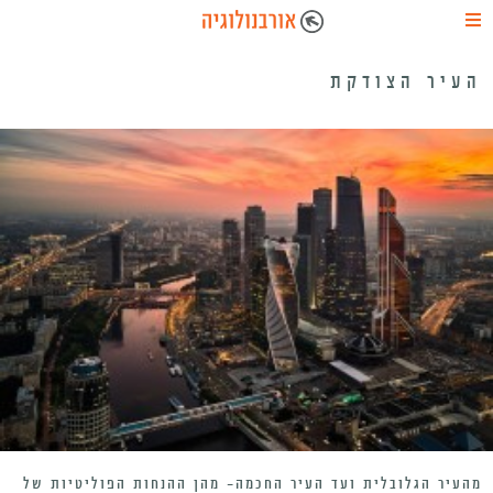
העיר הצודקת
מהעיר הגלובלית ועד העיר החכמה- מהן ההנחות הפוליטיות של