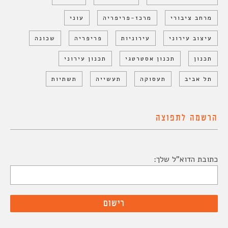
מרחב ציבורי
מרכז-פריפריה
עוני
עיצוב עירוני
עירוניות
פריפריה
שכונה
תכנון
תכנון אסטרטגי
תכנון עירוני
תל אביב
תעסוקה
תעשייה
תשתיות
הרשמה לתפוצה
כתובת הדוא"ל שלך: