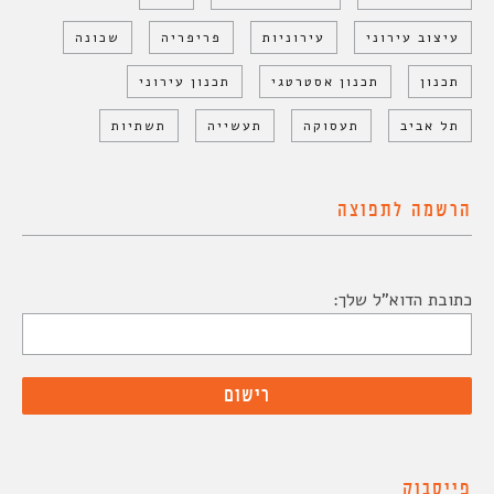
עיצוב עירוני
עירוניות
פריפריה
שכונה
תכנון
תכנון אסטרטגי
תכנון עירוני
תל אביב
תעסוקה
תעשייה
תשתיות
הרשמה לתפוצה
כתובת הדוא"ל שלך:
פייסבוק