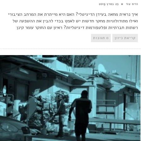
הדס צור
25 במרץ 2019
איך נראית מחאה בעידן הדיגיטלי? האם היא מייתרת את המרחב הציבורי
ואילו מתודולוגיות מחקר חדשות יש לאמץ בכדי להבין את ההשפעה של
רשתות חברתיות ופלטפורמות דיגיטליות? ראיון עם החוקר עומר קינן
קריאת כיוון
0 תגובות