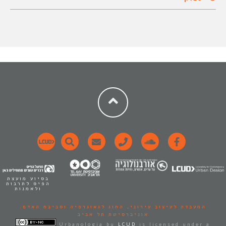
בסיוע מועצת
הפיס לתרבות
ולאמנות
המעבדה לעיצוב עירוני,
החוג לגאוגרפיה וסביבת האדם.
אוניברסיטת תל אביב
Urbanologia
by
LCUD
is licensed under a