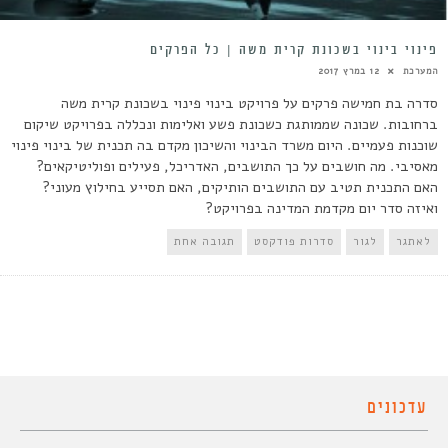
פינוי בינוי בשכונת קרית משה | כל הפרקים
המערכת
12 במרץ 2017
סדרה בת חמישה פרקים על פרויקט בינוי פינוי בשכונת קרית משה
ברחובות. שכונה שממותגת כשכונת פשע ואלימות ונכללה בפרויקט שיקום
שוכנות פעמיים. היום משרד הבינוי והשיכון מקדם בה תכנית של בינוי פינוי
מאסיבי. מה חושבים על כך התושבים, האדריכל, פעילים ופוליטיקאים?
האם התכנית תטיב עם התושבים הותיקים, האם תסייע בחילוץ מעוני?
ואיזה סדר יום מקדמת המדינה בפרויקט?
לאתגר
לגור
סדרות פודקסט
תגובה אחת
עדכונים