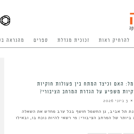
להרחיק ראות
זכוכית מגדלת
ספרים
מהנראה בע
ל: האם וכיצד המתח בין פעולות חוקיות
יות משפיע על הגדרת המרחב הציבורי?
3 ביוני 2026
ת תל אביב, גן החשמל חושף בכל ערב מחדש את השאלה
ביותר של המרחב הציבורי: מי רשאי להיות נוכח בו, ובאילו