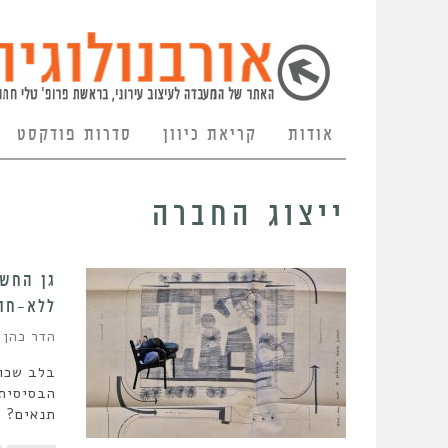
אודות
קריאת כיוון
סדרות פודקסט
ייצוג החברה
גן החשמ
ללא-חוק
הדר כהן
בלב שכונ
הבסיסית 
תנאים?