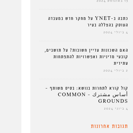
13 באוגוסט 2024
כתבה ב-YNET על מחקר חדש במעבדה
העוסק בהצללה בעיר
4 ביולי 2024
האם השכונות עדיין חשובות? על תושבים,
קובעי מדיניות ואפשרויות להתפתחות
עתידית
2 ביולי 2024
קול קורא לתחרות בנושא: בסיס משותף –
أساس مشترك – COMMON
GROUNDS
4 ביוני 2024
תגובות אחרונות