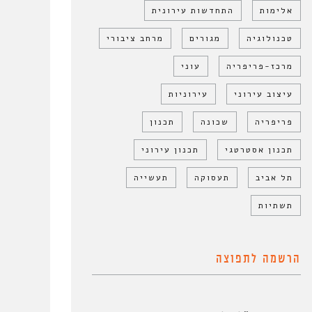
אלימות
התחדשות עירונית
טכנולוגיה
מגורים
מרחב ציבורי
מרכז-פריפריה
עוני
עיצוב עירוני
עירוניות
פריפריה
שכונה
תכנון
תכנון אסטרטגי
תכנון עירוני
תל אביב
תעסוקה
תעשייה
תשתיות
הרשמה לתפוצה