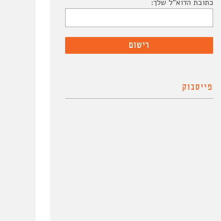
כתובת הדוא"ל שלך:
פייסבוק