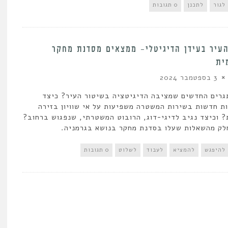
לגור
לתכנן
0 תגובות
עיר בעידן הדיגיטלי- ממצאים מסדנת מחקר
ית
3 בספטמבר 2024
רים החדשים שמציבה הדיגיטציה בשיטור העיר? כיצד
ות חדשות בשירות המשטרה משפיעות על אי שוויון בזירה
? וכיצד נגיב לדיגי-דוג, הרובוט המשטרתי, שנפגוש ברחוב?
לק מהשאלות שעלו בסדנת מחקר בנושא בגרמניה.
להיפגש
להמציא
לעבוד
לשלוט
0 תגובות