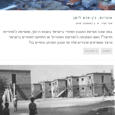
אזוריות, בין חדש לישן
שקד תמיר
3 בספטמבר 2018
במה שונה תפיסת התכנון האזורי בישראל בשנות ה-50, מתפיסת ה'אזוריות
חדשה'? האם השתנתה ה'מודעות האזורית' או החלוקה לאזורים בישראל
וכיצד משפיעים שינויים אלה על תכנון המרחב והחיים בו?
לתכנן
0 תגובות