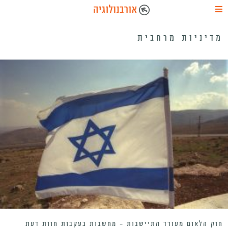
מדיניות מרחבית
חוק הלאום מעודד התיישבות – מחשבות בעקבות חוות דעת