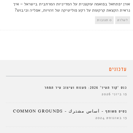
אורן יפתחאל בפואמה עוקצנית על המדיניות המרחבית בישראל – איך
נראית הקצאת קרקעות על רקע פוליטיקה של זהויות, אפליה וכיבוש?
לשלוט
0 תגובות
עדכונים
כנס ‘קוד העיר’ 2026: פענוח ועיצוב עיר המחר
15 ביוני 2026
בסיס משותף – أساس مشترك – COMMON GROUNDS
13 באוגוסט 2024