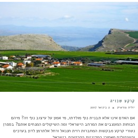
קרקע שבויה
יוליה פורשיק
2 בינואר 2017
אם האדם אינו אלא תבנית נוף מולדתו, מי אמון על עיצוב נוף זה? מיהם
הכוחות המעצבים את המרחב הישראלי ומה השיקולים המנחים אותם? בספרן
נטורי קרקע מבקשות המחברות רוית חננאל ורחל אלתרמן לדון בערכים
והשיקולים מאחורי המדיניות הקרקעית בישראל.