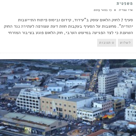
משפטית
ארז צפדיה
13 במאי 2019
סעיף 7 לחוק הלאום עוסק ב"עידוד, קידום וביסוס פיתוח התיישבות
יהודית". מחשבות על הסעיף בעקבות חוות דעת שצורפה לעתירה נגד החוק
הטוענת כי לצד הפגיעה במיעוט הערבי, חוק הלאום פוגע בציבור המזרחי
לשלוט
0 תגובות