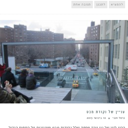
להמציא
לתכנן
תגובה אחת
עניין של נקודת מבט
כרמל חנני
10 בינואר 2013
ההיי ליין של ניו יורק מספק שלל נקודות מבט מעניינות על התפוח הגדול.