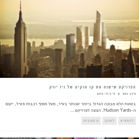
הפרויקט שישנה את קו הרקיע של ניו יורק
מירב בטט
17 ביוני 2013
בשטח הלא מבונה הגדול ביותר שנותר בעיר, מעל מסוף רכבות פעיל, יקום
ה-Hudson Yards. הצצה לפרויקט...
להמציא
לתכנן
0 תגובות