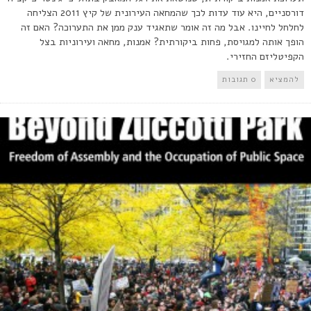
דורסניים, היא עוד עדות לכך שהמחאה העירונית של קיץ 2011 הצליחה
לחלחל לחיינו. אבל מה זה אומר שתאגיד ענק ממן את התערוכה? האם זה
הופך אותה למגויסת, פחות ביקורתית? אמנות, מחאה ועירוניות בצל
הקפיטליזם החזירי.
להמציא
0 תגובות