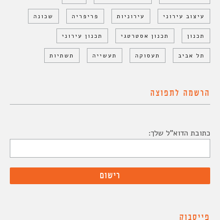
עיצוב עירוני
עירוניות
פריפריה
שכונה
תכנון
תכנון אסטרטגי
תכנון עירוני
תל אביב
תעסוקה
תעשייה
תשתיות
הרשמה לתפוצה
כתובת הדוא"ל שלך:
פייסבוק