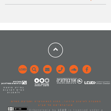
בסיוע מועצת
הפיס לתרבות
ולאמנות
המעבדה לעיצוב עירוני,
החוג לגאוגרפיה וסביבת האדם.
אוניברסיטת תל אביב
Urbanologia
by
LCUD
is licensed under a