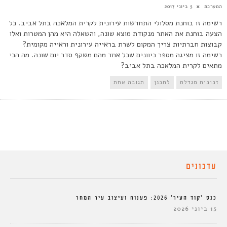
המערכת
5 ביוני 2017
רשימה זו בוחנת מסלולי התחדשות עירונית לקרית המלאכה בתל אביב. כל
הצעה בוחנת את האתר מנקודת מוצא שונה, והשאלה היא מהן המטרות ואלו
קבוצות חברתיות צריך המקום לשרת בראייה עירונית וראייה מקומית?
רשימה זו מציגה מספר כיוונים שכל אחד מהם משקף סדר יום שונה. מה הכי
מתאים לקרית המלאכה בתל אביב?
זכוכית מגדלת
לתכנן
תגובה אחת
עדכונים
כנס ‘קוד העיר’ 2026: פענוח ועיצוב עיר המחר
15 ביוני 2026