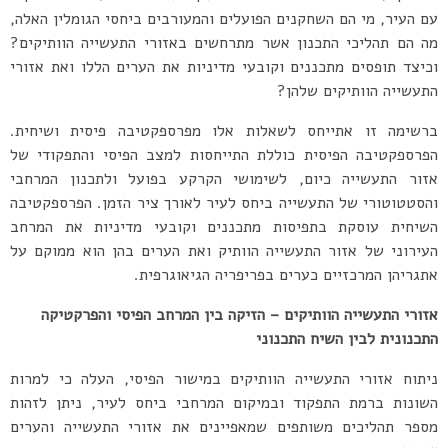
עם העיר, מי הם השחקנים הפועלים והמעורבים ביחסי הגומלין האלה,
מה הם תהליכי התכנון אשר מתרחשים באזורי התעשייה הוותיקים?
וכיצד תופסים מתכננים וקובעי מדיניות את הערים הללו ואת אזורי
התעשייה הוותיקים שלהן?
ברשימה זו אתייחס לשאלות אלו מפרספקטיבה פיסית ושיחית.
הפרספקטיבה הפיסית כוללת התייחסות למצב הפיסי והתפקודי של
אזור התעשייה כיום, לשימושי הקרקע בפועל ולתכנון המרחבי
והסטטוטורי של התעשייה ביחס לעיר לאורך ציר הזמן. הפרספקטיבה
השיחית עוסקת בתפיסות מתכננים וקובעי מדיניות את המרחב
העירוני של אזור התעשייה הוותיק ואת הערים בהן הוא ממוקם על
אתגריהן המרכזיים כערים בפריפריה הגיאוגרפית.
אזורי התעשייה הוותיקים – הזיקה בין המרחב הפיסי והפרקטיקה
התכנונית לבין השיח התכנוני
ניתוח אזורי התעשייה הוותיקים במישור הפיסי, העלה כי למרות
השונות ברמת התפקוד ובמיקום המרחבי ביחס לעיר, ניתן לזהות
מספר תהליכים משותפים שמאפיינים את אזורי התעשייה והערים