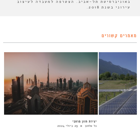
באוניברסיטת תל-אביב. הצטרפה למעבדה לעיצוב
עירוני בשנת 2018.
מאמרים קשורים
י
יצירת חזון מרחבי
גל אלחנן
29 ביולי 2024