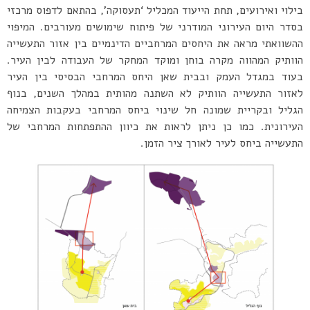
בילוי ואירועים, תחת הייעוד המכליל ‘תעסוקה’, בהתאם לדפוס מרכזי
בסדר היום העירוני המודרני של פיתוח שימושים מעורבים. המיפוי
ההשוואתי מראה את היחסים המרחביים הדינמיים בין אזור התעשייה
הוותיק המהווה מקרה בוחן ומוקד המחקר של העבודה לבין העיר.
בעוד במגדל העמק ובבית שאן היחס המרחבי הבסיסי בין העיר
לאזור התעשייה הוותיק לא השתנה מהותית במהלך השנים, בנוף
הגליל ובקריית שמונה חל שינוי ביחס המרחבי בעקבות הצמיחה
העירונית. כמו כן ניתן לראות את כיוון ההתפתחות המרחבי של
התעשייה ביחס לעיר לאורך ציר הזמן.