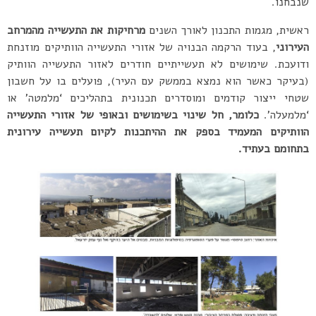
שנבחנו.
ראשית, מגמות התכנון לאורך השנים
מרחיקות את התעשייה מהמרחב
העירוני
, בעוד הרקמה הבנויה של אזורי התעשייה הוותיקים מוזנחת
ודועכת. שימושים לא תעשייתיים חודרים לאזור התעשייה הוותיק
(בעיקר כאשר הוא נמצא בממשק עם העיר), פועלים בו על חשבון
שטחי ייצור קודמים ומוסדרים תכנונית בתהליכים ‘מלמטה’ או
‘מלמעלה’.
כלומר, חל שינוי בשימושים ובאופי של אזורי התעשייה
הוותיקים המעמיד בספק את ההיתכנות לקיום תעשייה עירונית
בתחומם בעתיד.