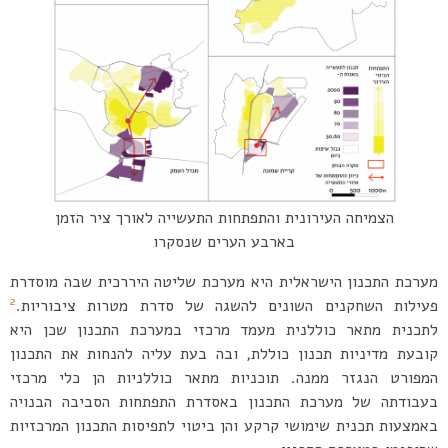
הצמיחה העירונית והתפתחות התעשייה לאורך ציר הזמן
בארבע הערים שנסקרו
מערכת התכנון הישראלית היא מערכת שליטה היררכית שבה מוסדרת
2
פעילות השחקנים השונים להשגה של סדרת מטרות ציבוריות.
לתכנית מתאר כוללנית מעמד מרכזי במערכת התכנון שכן היא
קובעת מדיניות תכנון כוללת, ובה בעת עליה להנחות את התכנון
המפורט הנגזר ממנה. תוכניות מתאר כוללניות הן כלי מרכזי
בעבודתה של מערכת התכנון באסדרת התפתחות הסביבה הבנויה
באמצעות תכנית שימושי קרקע והן ביטוי לתפיסות התכנון המרכזיות