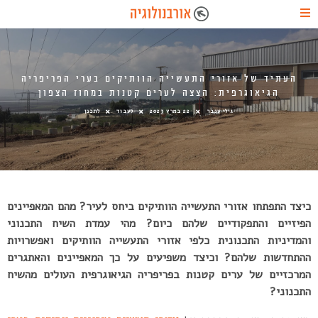
העתיד של אזורי התעשייה הוותיקים בערי הפריפריה
הגיאוגרפית: הצצה לערים קטנות במחוז הצפון
גילי ענבר
22 במרץ 2023
לעבוד
לתכנן
כיצד התפתחו אזורי התעשייה הוותיקים ביחס לעיר? מהם המאפיינים
הפיזיים והתפקודיים שלהם כיום? מהי עמדת השיח התכנוני
והמדיניות התכנונית כלפי אזורי התעשייה הוותיקים ואפשרויות
ההתחדשות שלהם? וכיצד משפיעים על כך המאפיינים והאתגרים
המרכזיים של ערים קטנות בפריפריה הגיאוגרפית העולים מהשיח
התכנוני?