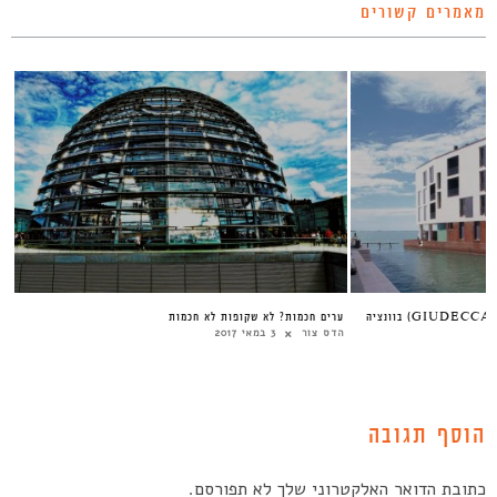
מאמרים קשורים
ה
ערים חכמות? לא שקופות לא חכמות
הדס צור
3 במאי 2017
הוסף תגובה
כתובת הדואר האלקטרוני שלך לא תפורסם.