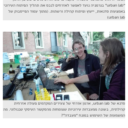
“urban lab” בגרמניה נועד לאפשר לאזרחים לנכס את תהליך הפיתוח העירוני
באמצעות סדנאות, ייעוץ ופיתוח קהילה ורשתות. (מתוך עמוד הפייסבוק של
urban lab)
סדנא של urban lab, ארגון אזרחי של צעירים המקדמים פעולה אזרחית
קהילתית, בשונה ממעבדות עירוניות שצומחות מהסקטור העיסקי טכנולוגי. מה
המשמעות של השימוש במונח “מעבדה”?