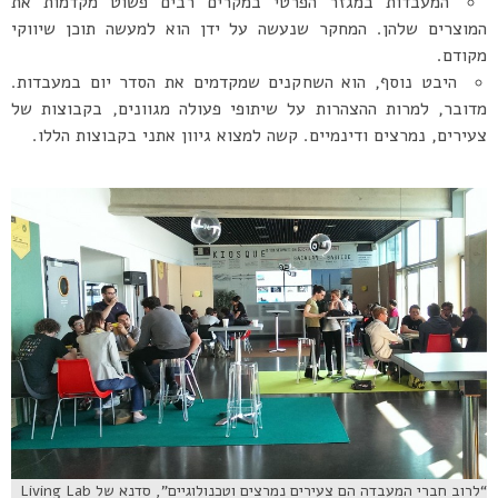
המעבדות במגזר הפרטי במקרים רבים פשוט מקדמות את
המוצרים שלהן. המחקר שנעשה על ידן הוא למעשה תוכן שיווקי
מקודם.
היבט נוסף, הוא השחקנים שמקדמים את הסדר יום במעבדות.
מדובר, למרות ההצהרות על שיתופי פעולה מגוונים, בקבוצות של
צעירים, נמרצים ודינמיים. קשה למצוא גיוון אתני בקבוצות הללו.
“לרוב חברי המעבדה הם צעירים נמרצים וטכנולוגיים”, סדנא של Living Lab