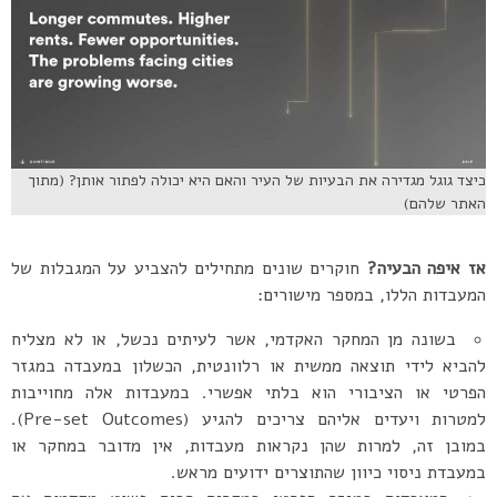
כיצד גוגל מגדירה את הבעיות של העיר והאם היא יכולה לפתור אותן? (מתוך
האתר שלהם)
אז איפה הבעיה?
חוקרים שונים מתחילים להצביע על המגבלות של
המעבדות הללו, במספר מישורים:
בשונה מן המחקר האקדמי, אשר לעיתים נכשל, או לא מצליח
להביא לידי תוצאה ממשית או רלוונטית, הכשלון במעבדה במגזר
הפרטי או הציבורי הוא בלתי אפשרי. במעבדות אלה מחוייבות
למטרות ויעדים אליהם צריכים להגיע (Pre-set Outcomes).
במובן זה, למרות שהן נקראות מעבדות, אין מדובר במחקר או
במעבדת ניסוי כיוון שהתוצרים ידועים מראש.