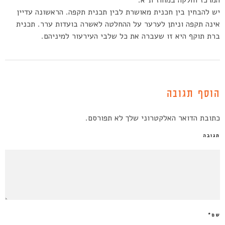
יש להבחין בין חכנית מאושרת לבין תכנית תקפה. הראשונה עדיין
אינה תקפה וניתן לערער על ההחלטה לאשרה בועדות ערר. תכנית
ברת תוקף היא זו שעברה את כל שלבי העירעור למיניהם.
הוסף תגובה
כתובת הדואר האלקטרוני שלך לא תפורסם.
תגובה
שם
*