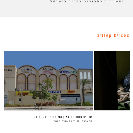
והשטחים הפתוחים בערים בישראל
מאמרים קשורים
שנויים במחלוקת #1 | מול החוף וילג’, חדרה
המערכת
7 בדצמבר 2020