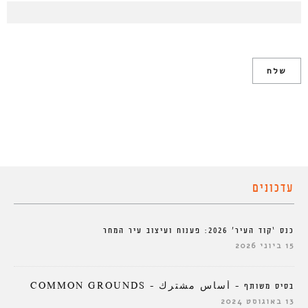
עדכונים
כנס ‘קוד העיר’ 2026: פענוח ועיצוב עיר המחר
15 ביוני 2026
בסיס משותף – أساس مشترك – COMMON GROUNDS
13 באוגוסט 2024