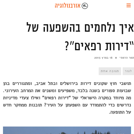
איך נלחמים בהשפעה של
“דירות רפאים”?
תמר הרמתי
18 במרץ 2015
לגור
תגובה אחת
תושבי חוץ שקונים דירות בירושלים ובתל אביב, ומתגוררים בהן
שבועות ספורים בשנה בלבד, משפיעים ומשנים את המרחב העירוני.
מה מיוחד במקרה הישראלי של “דירות רפאים” ואילו צעדי מדיניות
נדרשים כדי להתמודד עם השפעתן על העיר? תובנות ממחקר חדש
על התופעה.