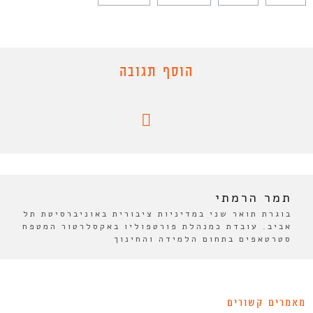
הוסף תגובה
תמר הרמתי
בוגרת תואר שני במדיניות ציבורית באוניברסיטת תל
אביב. עובדת כמנהלת פורטפוליו באקסלרטור המטפח
סטרטאפים בתחום הלמידה והחינוך
מאמרים קשורים