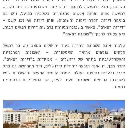
בשכונה, מבלי למעשה להתגורר בהן יותר משבועות בודדים בשנה.
למעשה פחות ופחות אנשים מתגוררים בטלביה בפועל, ויש בה
בעיקר דירות יוקרה ריקות וחשוכות. אותן דירות אף זכו לשם –
“דירות רפאים”. כאשר בשכונה מסוימת נרכשות דירות רפאים רבות,
היא עלולה להפוך ל”שכונת רפאים”.
טלביה אינה השכונה היחידה בעיר ירושלים במצב זה; כך למשל
חלקים נוספים מהעיר ההיסטורית – השכונות המרכזיות
והאטרקטיביות ביותר של ירושלים – מנוקדות ב”דירות רפאים”.
יתרה מכך, זו אינה תופעה ייחודית לירושלים, היא מתרחשת גם בתל
אביב ובערים נוספות בעולם. אמנם הביטוי המעשי וההשלכות שיש
לשכונות הרפאים משתנות מעיר לעיר, אך המאפיינים הבסיסיים
דומים.