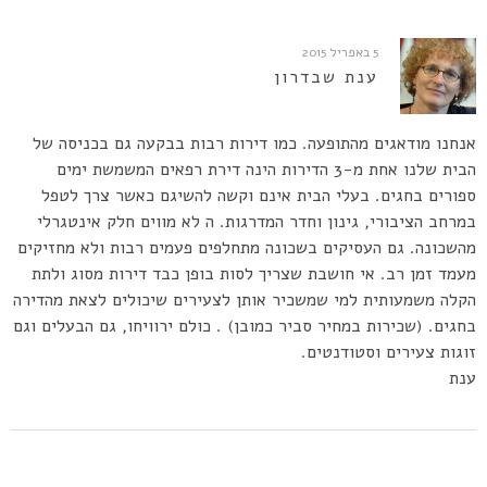
5 באפריל 2015
ענת שבדרון
אנחנו מודאגים מהתופעה. כמו דירות רבות בבקעה גם בכניסה של
הבית שלנו אחת מ-3 הדירות הינה דירת רפאים המשמשת ימים
ספורים בחגים. בעלי הבית אינם וקשה להשיגם כאשר צרך לטפל
במרחב הציבורי, גינון וחדר המדרגות. ה לא מווים חלק אינטגרלי
מהשכונה. גם העסיקים בשכונה מתחלפים פעמים רבות ולא מחזיקים
מעמד זמן רב. אי חושבת שצריך לסות בופן כבד דירות מסוג ולתת
הקלה משמעותית למי שמשכיר אותן לצעירים שיכולים לצאת מהדירה
בחגים. (שכירות במחיר סביר כמובן) . כולם ירוויחו, גם הבעלים וגם
זוגות צעירים וסטודנטים.
ענת