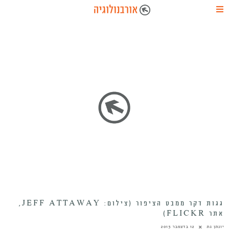
גגות דקר ממבט הציפור (צילום: JEFF ATTAWAY,
אתר FLICKR)
יונתן גת
12 בדצמבר 2015