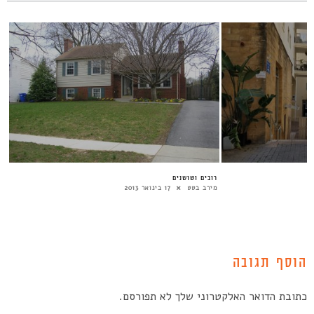
רובים ושושנים
מירב בטט
17 בינואר 2013
הוסף תגובה
כתובת הדואר האלקטרוני שלך לא תפורסם.