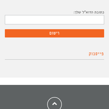
כתובת הדוא"ל שלך:
פייסבוק