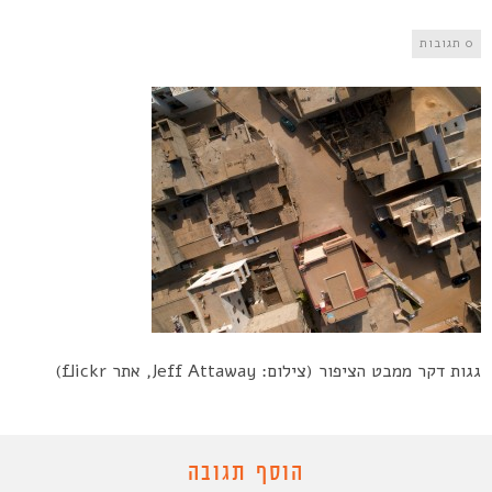
0 תגובות
גגות דקר ממבט הציפור (צילום: Jeff Attaway, אתר flickr)
הוסף תגובה