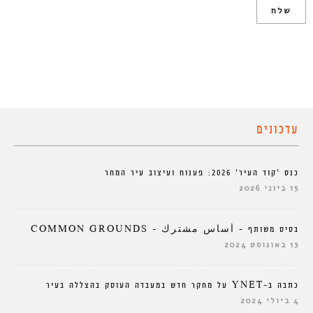
עדכונים
כנס ‘קוד העיר’ 2026: פענוח ועיצוב עיר המחר
15 ביוני 2026
בסיס משותף – أساس مشترك – COMMON GROUNDS
13 באוגוסט 2024
כתבה ב-YNET על מחקר חדש במעבדה העוסק בהצללה בעיר
4 ביולי 2024