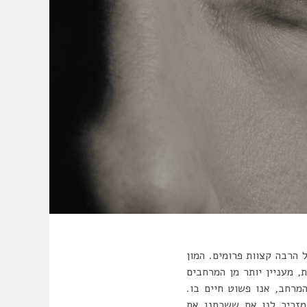
 הרבה קצוות פרומים. המון
 מעניין יותר מן המרחבים
המרחב, אנו פשוט חיים בו.
מזכיר לנו את ששכחנו את