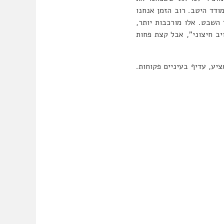
ודד היטב. רוב הזמן אנחנו
השבט. אלו מורכבות יותר,
יב חיצוני”, אבל קצת פחות
יע, עדיף בעיניים פקוחות.