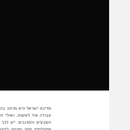
מדינת ישראל היא מרחב בהתה
עבודה עוד לעשות. ואולי ז
השְׂבֵעִים והמוגנים. יש ל
מתעלמים ממה שקשה להתבונ