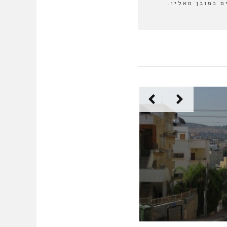
ם כמובן מאליו.