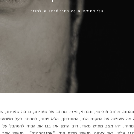
טלי חתוקה
24 ביוני 2016
לחזור
וות. מרחב פוליטי, חברתי, פיזי. מרחב של טעויות, הרבה טעויות, של
ה מה שעושה את המקום הזה, המסוכסך, הלא פתור, למרחב בעל משמעות,
כך מחיר. זהו מצב מתיש מאוד. רוב הזמן אין בנו את הכוח להסתכל על 
ן עליו. ואז צעקה, מישהו מרים קול, “אתנוקרטיה” , מישהו אחר 