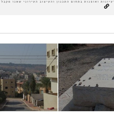
עיונות ואופנות בתחום התכנון והעיצוב העירוני שאנו מקבלי