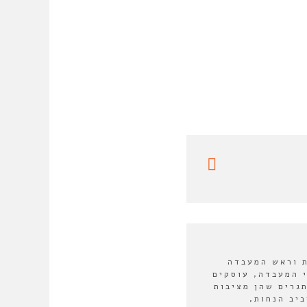
ת וראש המעבדה
י המעבדה, עוסקים
גרים שהן מציבות
יב הנחות,