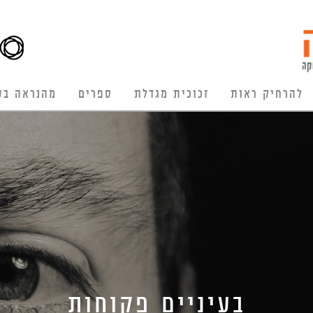
להרחיק ראות
זכוכית מגדלת
ספרים
מהנראה בע
בעיניים פקוחות