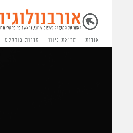
אודות
קריאת כיוון
סדרות פודקסט