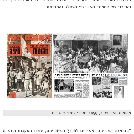
והדיכוי של הממסד האשכנזי השולט והמבוסס.
מהומות וואדי סליב, 1959. מקור: עיתונים שונים
“בבחינת המניעים הישירים לפרוץ המאורעות, עמדו מסקנות הוועדה