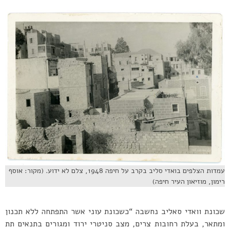
עמדות הצלפים בואדי סליב בקרב על חיפה 1948, צלם לא ידוע. (מקור: אוסף
רימון, מוזיאון העיר חיפה)
שכונת וואדי סאליב נחשבה “כשכונת עוני אשר התפתחה ללא תכנון
ומתאר, בעלת רחובות צרים, מצב סניטרי ירוד ומגורים בתנאים תת