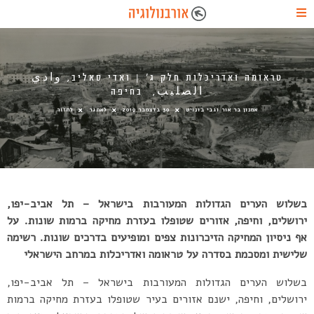
טראומה ואדריכלות חלק ג’ | ואדי סאליב, وادي
الصليب, בחיפה
אמנון בר אור וגבי בונויט
30 בדצמבר 2019
לאתגר
לחזור
בשלוש הערים הגדולות המעורבות בישראל – תל אביב-יפו,
ירושלים, וחיפה, אזורים שטופלו בעזרת מחיקה ברמות שונות. על
אף ניסיון המחיקה הזיכרונות צפים ומופיעים בדרכים שונות. רשימה
שלישית ומסכמת בסדרה על טראומה ואדריכלות במרחב הישראלי
בשלוש הערים הגדולות המעורבות בישראל – תל אביב-יפו,
ירושלים, וחיפה, ישנם אזורים בעיר שטופלו בעזרת מחיקה ברמות