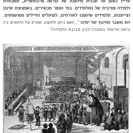
עדיין נשען על תכנית מיושנת של הוראה פרונטאלית, סמכותית
ולמידה פסיבית של התלמידים. בתי הספר מכשירים, באמצעות שינון
וצייתנות, תלמידים שיהפכו לאזרחים, לפועלים וחיילים ממושמעים.
3
זהו משבר החינוך של ימינו
. האם ניתן לחשוב אחרת על היחסים בין
כיתת הלימוד בסגורה לבין סביבת הלמידה?