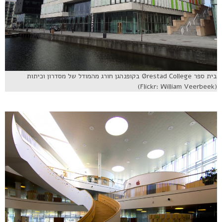
בית ספר Ørestad College בקופנהגן חורג מהמודל של מסדרון וכיתות
(Flickr: William Veerbeek)