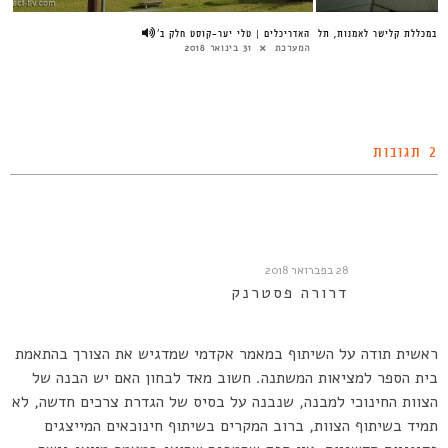
חמישה בניינים | סיור עם תיאה קיסלוב במכללת קלישר לאמנות, תל
האד
אביב
המ
המערכת
27 באוגוסט 2018
2 תגובות
28 בפברואר 2018
דרורה פסטרנק
ראשית תודה על השיתוף במאמר אקדמי שמדגיש את הצורך בהתאמת
בית הספר למציאות המשתנה. חשוב מאד לבחון האם יש הבנה של
הצוות החינוכי למבנה, שנבנה על בסיס של הגדרת צרכים חדשה, לא
תמיד בשיתוף הצוות, ברוב המקרים בשיתוף חינוכאים המייצגים