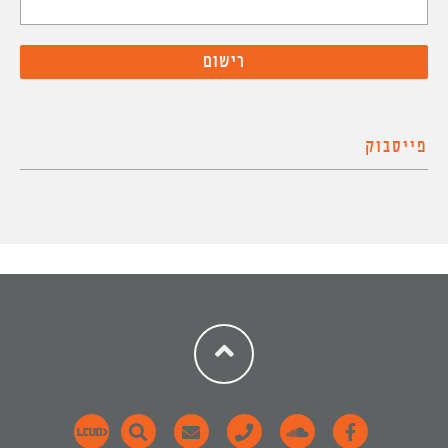
פייסבוק