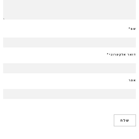
שם
*
דואר אלקטרוני
*
אתר