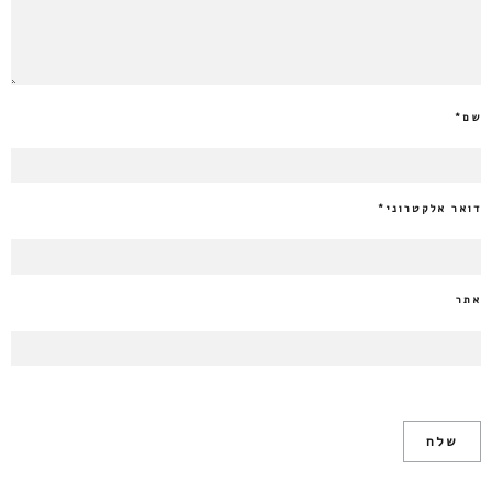
שם
*
דואר אלקטרוני
*
אתר