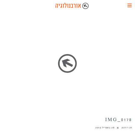
IMG_0178
חן רוזנק
26 באפריל 2015