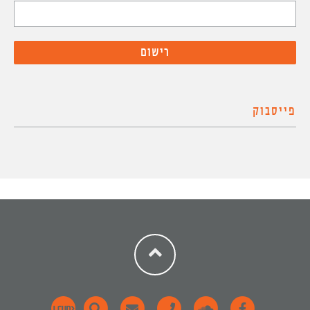
פייסבוק