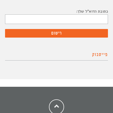
כתובת הדוא"ל שלך:
פייסבוק