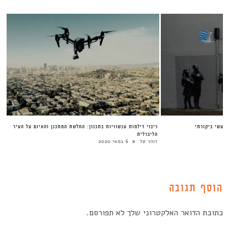
 מעשי ביקורתי
ריבוי דילמות עכשוויות בתכנון: החלשת המתכנן והאיום על העיר
הליברלית
זוהר טל
6 במאי 2020
הוסף תגובה
כתובת הדואר האלקטרוני שלך לא תפורסם.