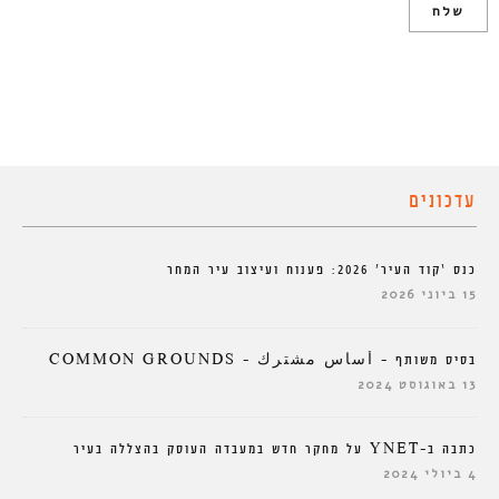
עדכונים
כנס ‘קוד העיר’ 2026: פענוח ועיצוב עיר המחר
15 ביוני 2026
בסיס משותף – أساس مشترك – COMMON GROUNDS
13 באוגוסט 2024
כתבה ב-YNET על מחקר חדש במעבדה העוסק בהצללה בעיר
4 ביולי 2024