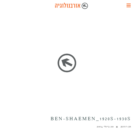
BEN-SHAEMEN_1920S-1930S
חן רוזנק
20 ביולי 2014