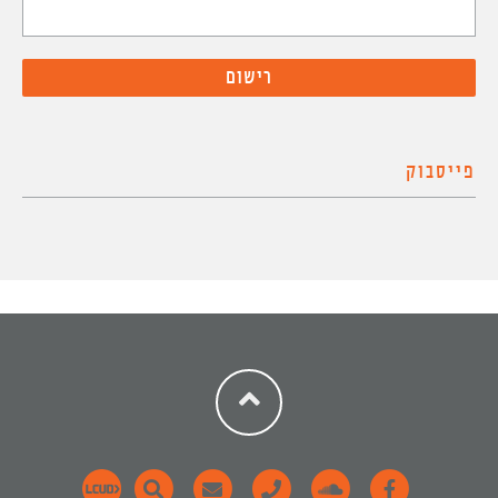
פייסבוק