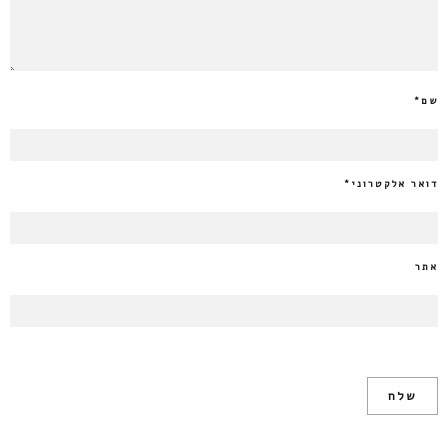
שם
*
דואר אלקטרוני
*
אתר