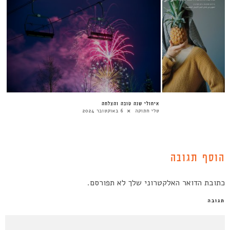
ן
איחולי שנה טובה והצלחה
טלי חתוקה
6 באוקטובר 2024
הוסף תגובה
כתובת הדואר האלקטרוני שלך לא תפורסם.
תגובה