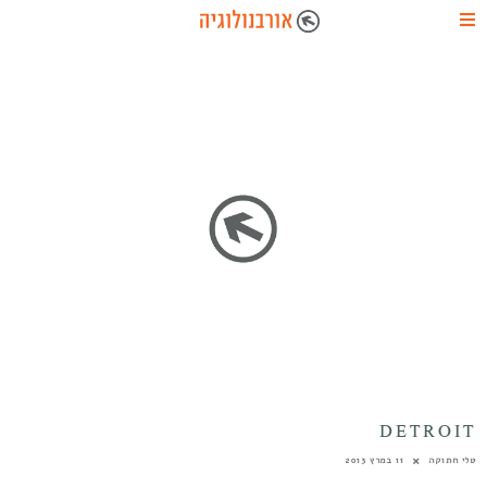
DETROIT
טלי חתוקה
11 במרץ 2013