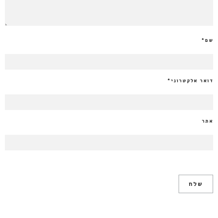
שם
*
דואר אלקטרוני
*
אתר