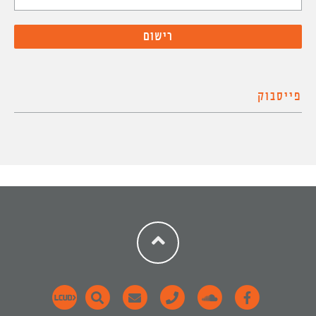
פייסבוק