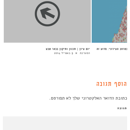
 במרחב העירוני: מדוע זה
יום עיון | תכנון ותיקון בבאר שבע
המערכת
9 באפריל 2014
הוסף תגובה
כתובת הדואר האלקטרוני שלך לא תפורסם.
תגובה