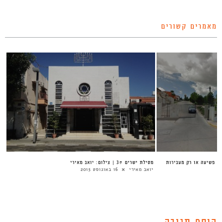
מאמרים קשורים
ת פשיעה או רק מעבירות
מסילת ישרים 3# | צילום: יואב מאירי
יואב מאירי
16 באוגוסט 2015