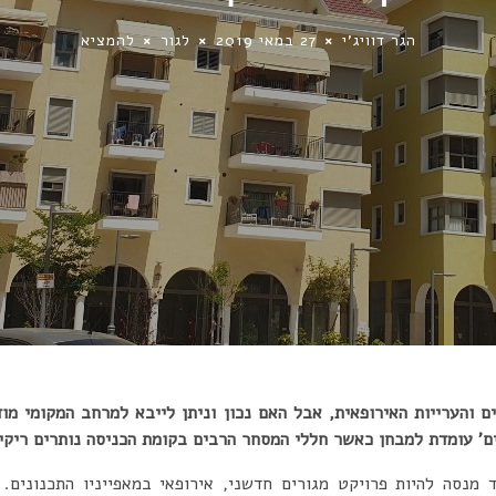
הגר דוויג'י
27 במאי 2019
לגור
להמציא
 והערייות האירופאית, אבל האם נכון וניתן לייבא למרחב המקומי מוד
ים’ עומדת למבחן כאשר חללי המסחר הרבים בקומת הכניסה נותרים ריקי
ד מנסה להיות פרויקט מגורים חדשני, אירופאי במאפייניו התכנונים.