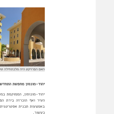
האם הפרויקט היה מלכתחילה טעות
יהוד-מונסון מחפשת התחדשו
יהוד-מונוסון, הממוקמת במט
העיר ואף הוכרזה בירת הפ
באמצעות תכנית אסטרטגית, 
כעשור.