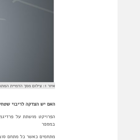
איור 1: צילום מסך הדמיית המתחם בלה לוגאנו משרד האדריכלים רוזיו-תשבי
האם יש הצדקה לריבוי שטחי
במספר
מתחמים כאשר כל מתחם סובב