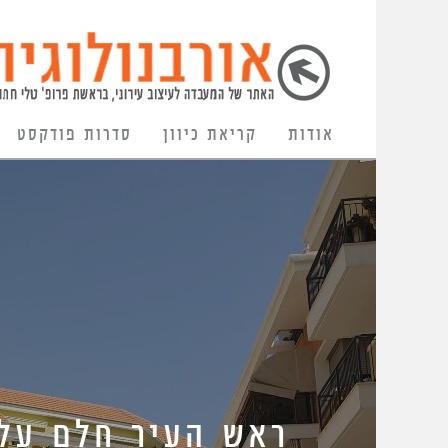
אודות
קריאת כיוון
סדרות פודקסט
ראש העיר חלם על 