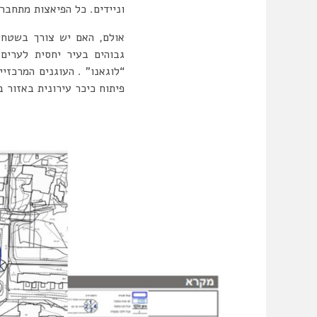
וניידים. כל הפיאצות מתחברות
גבוהים בעיר יחסית לערים
“לוגאנו” .
העוגנים המרכזיי
פיתוח כיכר עירונית באזור במקביל לפת