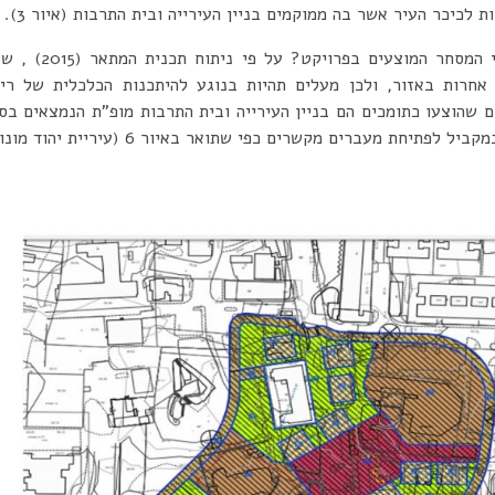
 לכיכר העיר אשר בה ממוקמים בניין העירייה ובית התרבות (איור 3).
אולם, האם יש צורך ב
 אחרות באזור, ולכן מעלים תהיות בנוגע להיתכנות הכלכלית של רי
ם שהוצעו כתומכים הם בניין העירייה ובית התרבות מופ”ת הנמצאים בס
יחת מעברים מקשרים כפי שתואר באיור 6 (עיריית יהוד מונוסון, 2015).