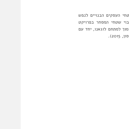
שטחי המסחר המוצעים בפרויקט? על פי ניתוח תכנית המתאר (2015) , שטחי העסקים הבנויים לנפש
בוי שטחי המסחר בפרויקט
מוך למתחם לוגאנו, יחד עם