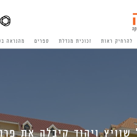
להרחיק ראות
זכוכית מגדלת
ספרים
מהנראה בע
שוויץ ויהוד קיבלה את פרוי