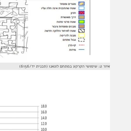
איור 2: שימושי הקרקע במתחם לוגאנו (תכנית יד/6156)