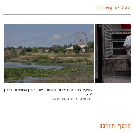
מאמרים קשורים
התפקיד של מרחבים ציבוריים מלאכותיים | אגמון הסופרלנד בראשון
לציון
יובל חטב
21 בינואר 2025
הוסף תגובה