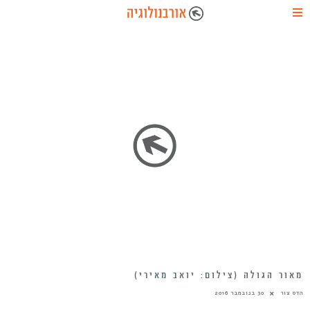
מאור הגולה (צילום: יואב מאירי)
הדס צור
30 בנובמבר 2016