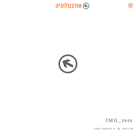
IMG_0606
חן רוזנק
11 בנובמבר 2015