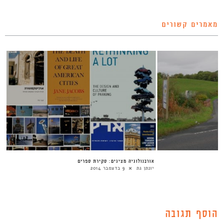
מאמרים קשורים
אורבנולוגיה מציגים: סקירת ספרים
יונתן גת
9 בדצמבר 2014
הוסף תגובה